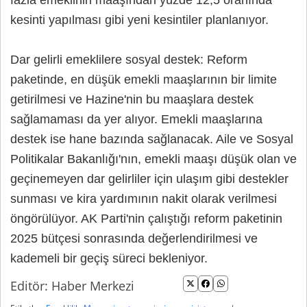
fazla emeklinin maaşından yüzde 12,5 oranında
kesinti yapılması gibi yeni kesintiler planlanıyor.
Dar gelirli emeklilere sosyal destek: Reform
paketinde, en düşük emekli maaşlarının bir limite
getirilmesi ve Hazine'nin bu maaşlara destek
sağlamaması da yer alıyor. Emekli maaşlarına
destek ise hane bazında sağlanacak. Aile ve Sosyal
Politikalar Bakanlığı'nın, emekli maaşı düşük olan ve
geçinemeyen dar gelirliler için ulaşım gibi destekler
sunması ve kira yardımının nakit olarak verilmesi
öngörülüyor. AK Parti'nin çalıştığı reform paketinin
2025 bütçesi sonrasında değerlendirilmesi ve
kademeli bir geçiş süreci bekleniyor.
Editör: Haber Merkezi