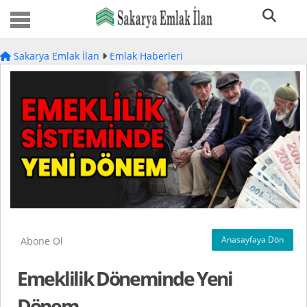
Sakarya Emlak İlan
Emlak Haberleri
Anasayfaya Dön
Abone Ol
Emeklilik Döneminde Yeni
Dönem