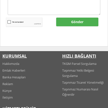
Gönder
KURUMSAL
HIZLI BAĞLANTI
Hakkımızda
TKGM Parsel Sorgulama
Emlak Haberleri
Taşınmaz Yetki Belgesi
Sorgulama
Banka Hesapları
Taşınmaz Ticaret Yönetmeliği
Reklam
Taşınmaz Numarası Nasıl
Künye
Öğrenilir
İletişim