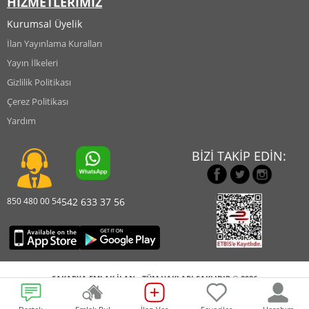
HİZMETLERİMİZ
Kurumsal Üyelik
İlan Yayınlama Kuralları
Yayın İlkeleri
Gizlilik Politikası
Çerez Politikası
Yardım
BİZİ TAKİP EDİN:
850 480 00 54
542 633 37 56
SAKARYA EMLAK İLAN - TÜM HAKLARI SAKLIDIR © 2026