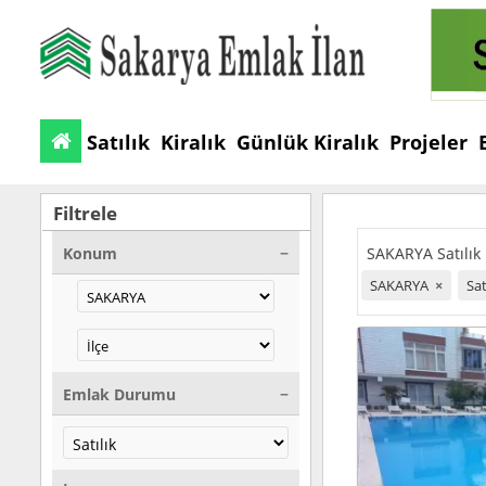
Satılık
Kiralık
Günlük Kiralık
Projeler
Filtrele
Konum
SAKARYA Satılık D
SAKARYA
×
Sat
Emlak Durumu