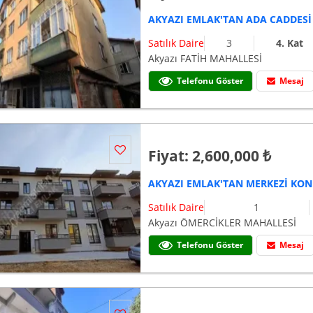
Satılık Daire
3
4. Kat
Akyazı FATİH MAHALLESİ
Telefonu Göster
Mesaj
Fiyat: 2,600,000 ₺
Satılık Daire
1
Akyazı ÖMERCİKLER MAHALLESİ
Telefonu Göster
Mesaj