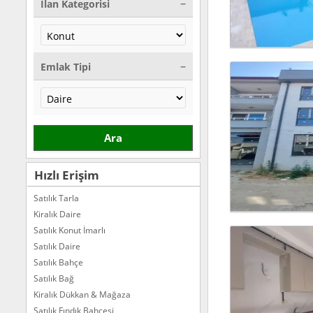
İlan Kategorisi
Emlak Tipi
Ara
Hızlı Erişim
Satılık Tarla
Kiralık Daire
Satılık Konut İmarlı
Satılık Daire
Satılık Bahçe
Satılık Bağ
Kiralık Dükkan & Mağaza
Satılık Fındık Bahçesi