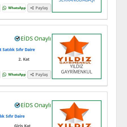
Paylaş
WhatsApp
EİDS Onaylı
atılık Sıfır Daire
2. Kat
YILDIZ
GAYRİMENKUL
Paylaş
WhatsApp
EİDS Onaylı
k Sıfır Daire
Giriş Kat