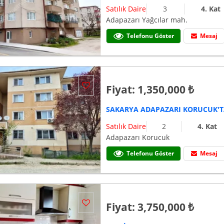
Satılık Daire
3
4. Kat
Adapazarı Yağcılar mah.
Telefonu Göster
Mesaj
Fiyat: 1,350,000 ₺
Satılık Daire
2
4. Kat
Adapazarı Korucuk
Telefonu Göster
Mesaj
Fiyat: 3,750,000 ₺