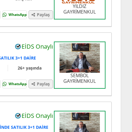
YILDIZ
GAYRİMENKUL
Paylaş
WhatsApp
EİDS Onaylı
ATILIK 3+1 DAİRE
26+ yaşında
SEMBOL
GAYRİMENKUL
Paylaş
WhatsApp
EİDS Onaylı
NDE SATILIK 3+1 DAİRE