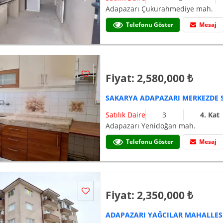
Adapazarı Çukurahmediye mah.
Telefonu Göster
Mesaj
Fiyat: 2,580,000 ₺
SAKARYA ADAPAZARI MERKEZDE S
Satılık Daire
3
4. Kat
Adapazarı Yenidoğan mah.
Telefonu Göster
Mesaj
Fiyat: 2,350,000 ₺
ADAPAZARI YAĞCILAR MAHALLESİ