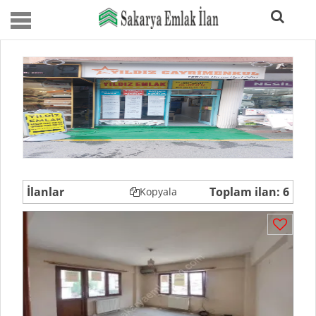
İlanlar
Toplam ilan: 6
Kopyala