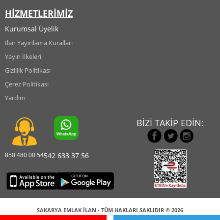
HİZMETLERİMİZ
Kurumsal Üyelik
İlan Yayınlama Kuralları
Yayın İlkeleri
Gizlilik Politikası
Çerez Politikası
Yardım
BİZİ TAKİP EDİN:
850 480 00 54
542 633 37 56
SAKARYA EMLAK İLAN - TÜM HAKLARI SAKLIDIR © 2026