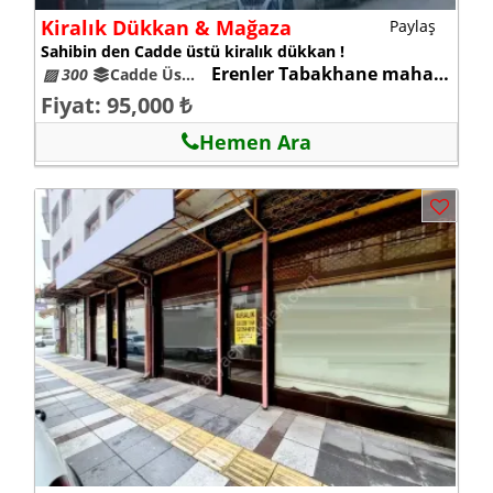
Kiralık Dükkan & Mağaza
Paylaş
Sahibin den Cadde üstü kiralık dükkan !
Erenler Tabakhane mahallesi
▨ 300
Cadde Üstü 0
Fiyat: 95,000 ₺
Hemen Ara