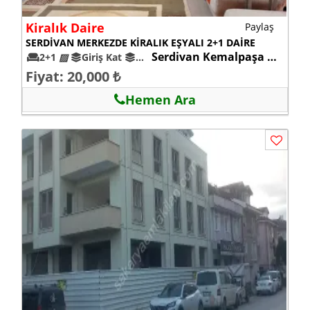
Kiralık Daire
Paylaş
SERDİVAN MERKEZDE KİRALIK EŞYALI 2+1 DAİRE
Serdivan Kemalpaşa mah.
2+1
▨
Giriş Kat
5-10
Fiyat: 20,000 ₺
Hemen Ara