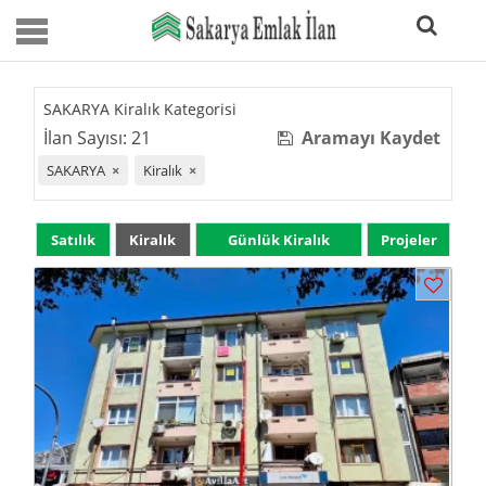
SAKARYA Kiralık Kategorisi
İlan Sayısı: 21
Aramayı Kaydet
SAKARYA
×
Kiralık
×
Satılık
Kiralık
Günlük Kiralık
Projeler