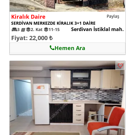
Kiralık Daire
Paylaş
SERDİVAN MERKEZDE KİRALIK 3+1 DAİRE
Serdivan İstiklal mah.
3
▨
2. Kat
11-15
Fiyat: 22,000 ₺
Hemen Ara