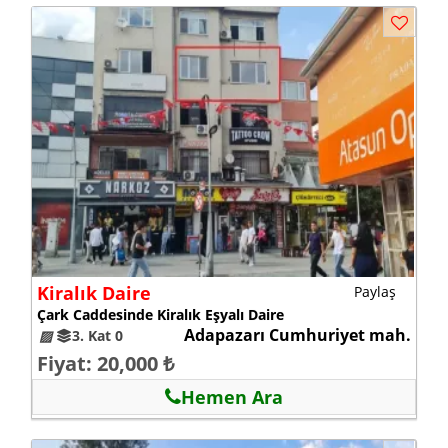
Kiralık Daire
Paylaş
Çark Caddesinde Kiralık Eşyalı Daire
Adapazarı Cumhuriyet mah.
▨
3. Kat 0
Fiyat: 20,000 ₺
Hemen Ara