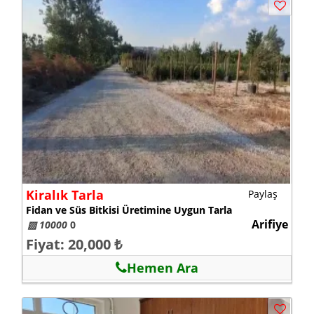
Kiralık Tarla
Paylaş
Fidan ve Süs Bitkisi Üretimine Uygun Tarla
Arifiye
▨ 10000
0
Fiyat: 20,000 ₺
Hemen Ara