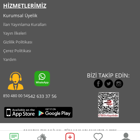
HİZMETLERİMİZ
Kurumsal Üyelik
İlan Yayınlama Kuralları
Yayın İlkeleri
Gizlilik Politikası
Çerez Politikası
Yardım
BİZİ TAKİP EDİN:
850 480 00 54
542 633 37 56
SAKARYA EMLAK İLAN - TÜM HAKLARI SAKLIDIR © 2026