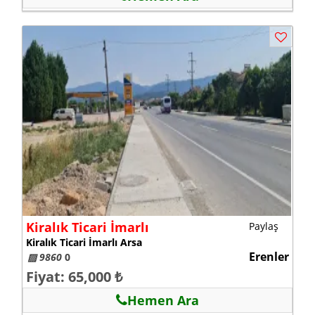
Kiralık Ticari İmarlı
Paylaş
Kiralık Ticari İmarlı Arsa
Erenler
▨ 9860
0
Fiyat: 65,000 ₺
Hemen Ara