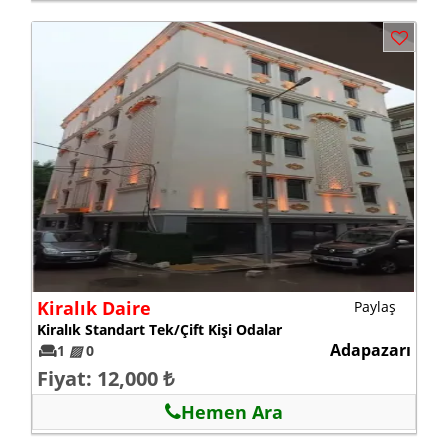
Kiralık Daire
Paylaş
Kiralık Standart Tek/Çift Kişi Odalar
Adapazarı
1
▨
0
Fiyat: 12,000 ₺
Hemen Ara