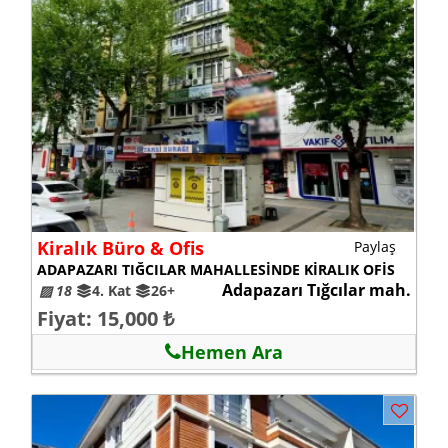
Kiralık Büro & Ofis
Paylaş
ADAPAZARI TIĞCILAR MAHALLESİNDE KİRALIK OFİS
Adapazarı Tığcılar mah.
▨ 18
4. Kat
26+
Fiyat: 15,000 ₺
Hemen Ara