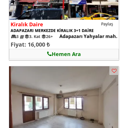
Kiralık Daire
Paylaş
ADAPAZARI MERKEZDE KİRALIK 3+1 DAİRE
Adapazarı Yahyalar mah.
3
▨
3. Kat
26+
Fiyat: 16,000 ₺
Hemen Ara