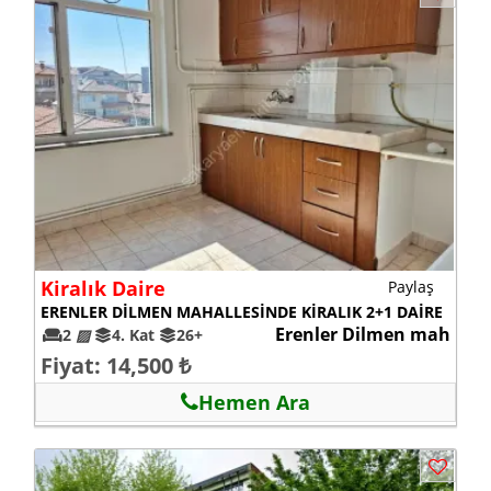
Kiralık Daire
Paylaş
ERENLER DİLMEN MAHALLESİNDE KİRALIK 2+1 DAİRE
Erenler Dilmen mah
2
▨
4. Kat
26+
Fiyat: 14,500 ₺
Hemen Ara