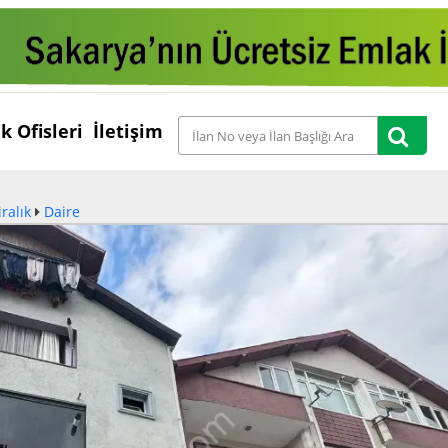
k Ofisleri
İletişim
iralık
Daire