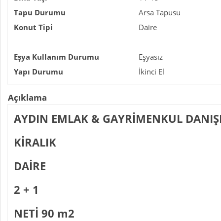
Tapu Durumu
Arsa Tapusu
Konut Tipi
Daire
Eşya Kullanım Durumu
Eşyasız
Yapı Durumu
İkinci El
Açıklama
AYDIN EMLAK & GAYRİMENKUL DANIŞ
KİRALIK
DAİRE
2 + 1
NETİ 90 m2