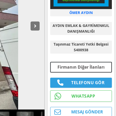
ÖMER AYDIN
AYDIN EMLAK & GAYRİMENKUL
DANIŞMANLIĞI
Taşınmaz Ticareti Yetki Belgesi
5400938
Firmanın Diğer İlanları
TELEFONU GÖR
WHATSAPP
MESAJ GÖNDER