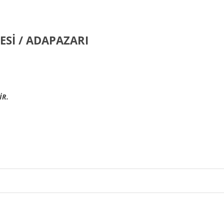
ESİ / ADAPAZARI
İR.