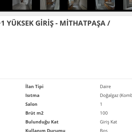
1 YÜKSEK GİRİŞ - MİTHATPAŞA /
İlan Tipi
Daire
Isıtma
Doğalgaz (Komb
Salon
1
Brüt m2
100
Bulunduğu Kat
Giriş Kat
Kullanım Durumu
Boş