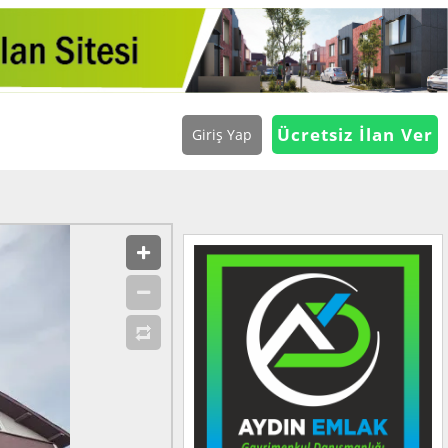
Ücretsiz İlan Ver
Giriş Yap