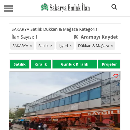
SAKARYA Satılık Dükkan & Mağaza Kategorisi
İlan Sayısı: 1
Aramayı Kaydet
SAKARYA
×
Satılık
×
İşyeri
×
Dükkan & Mağaza
×
Satılık
Kiralık
Günlük Kiralık
Projeler