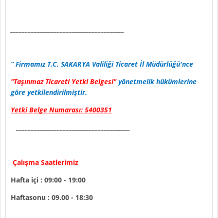
_______________________________________
“ Firmamız T.C. SAKARYA Valiliği Ticaret İl Müdürlüğü'nce
"Taşınmaz Ticareti Yetki Belgesi"
yönetmelik hükümlerine
göre yetkilendirilmiştir.
Yetki Belge Numarası: 5400351
_______________________________________
Çalışma Saatlerimiz
Hafta içi : 09:00 - 19:00
Haftasonu : 09.00 - 18:30
_______________________________________