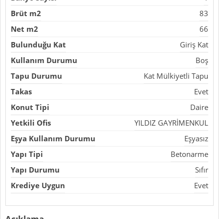
Brüt m2
83
Net m2
66
Bulunduğu Kat
Giriş Kat
Kullanım Durumu
Boş
Tapu Durumu
Kat Mülkiyetli Tapu
Takas
Evet
Konut Tipi
Daire
Yetkili Ofis
YILDIZ GAYRİMENKUL
Eşya Kullanım Durumu
Eşyasız
Yapı Tipi
Betonarme
Yapı Durumu
Sıfır
Krediye Uygun
Evet
Açıklama