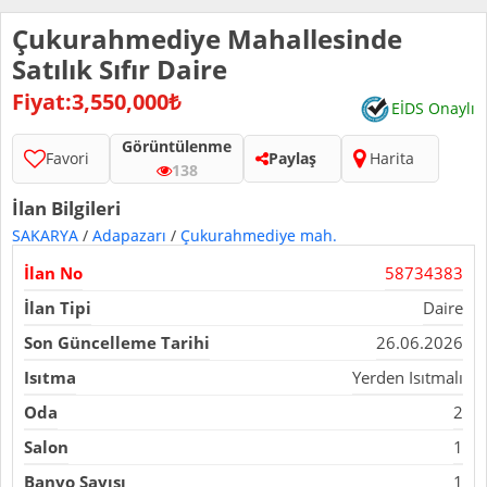
Çukurahmediye Mahallesinde
Satılık Sıfır Daire
Fiyat:3,550,000₺
EİDS Onaylı
Görüntülenme
Favori
Paylaş
Harita
138
İlan Bilgileri
SAKARYA
/
Adapazarı
/
Çukurahmediye mah.
İlan No
58734383
İlan Tipi
Daire
Son Güncelleme Tarihi
26.06.2026
Isıtma
Yerden Isıtmalı
Oda
2
Salon
1
Banyo Sayısı
1