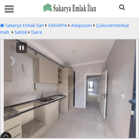
Sakarya Emlak İlan
SAKARYA
Adapazarı
Çukurahmediye
mah.
Satılık
Daire