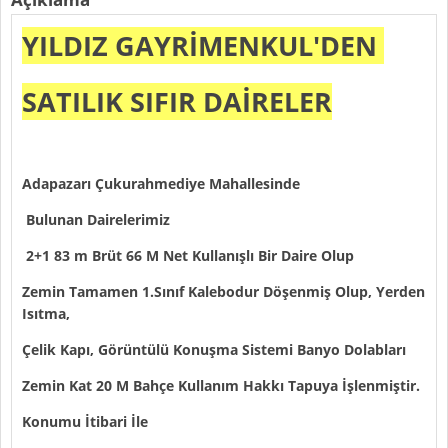
YILDIZ GAYRİMENKUL'DEN
SATILIK SIFIR DAİRELER
Adapazarı Çukurahmediye Mahallesinde
Bulunan Dairelerimiz
2+1 83 m Brüt 66 M Net Kullanışlı Bir Daire Olup
Zemin Tamamen 1.Sınıf Kalebodur Döşenmiş Olup, Yerden
Isıtma,
Çelik Kapı, Görüntülü Konuşma Sistemi Banyo Dolabları
Zemin Kat 20 M Bahçe Kullanım Hakkı Tapuya İşlenmiştir.
Konumu İtibari İle