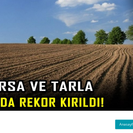
Anasayf