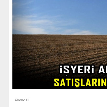
Abone Ol