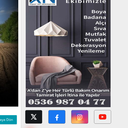
aya Dön