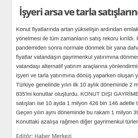
İşyeri arsa ve tarla satışların
Konut fiyatlarında artan yükselişin ardından emlak
yönelmesi ile tüm zamanların satış rekoru kırıldı
pandemiden sonra normale dönmek bir yana daha 
fiyatlar vatandaşın gayrimenkul yatırımına dönmesi
vatandaşı alternatif yatırım araçlarına yönlendirm
işyeri ve tarla yatırımına dönüş yaparken oluşan y
Türkiye genelinde yılın ilk 10 aylık döneminde 2 m
835'ini konutlar oluşturdu. KONUT DIŞI GAYRİM
satışları ise 10 ayda 1 milyon 426 bin 146 adetl
Geçen yılın aynı döneminde bu rakam 1 milyon 391
Konuttaki azalışa rağmen diğer gayrimenkul türleri
Editör: Haber Merkezi