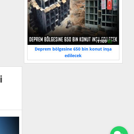
1109
Deprem bölgesine 650 bin konut inşa
edilecek
i