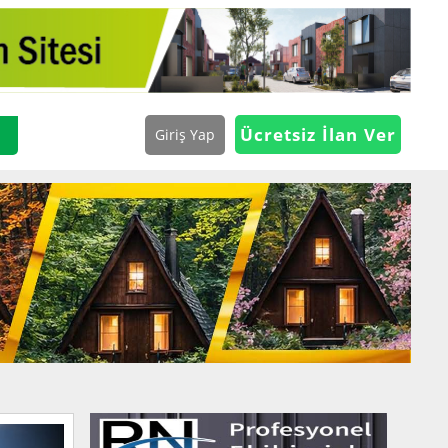
Ücretsiz İlan Ver
Giriş Yap