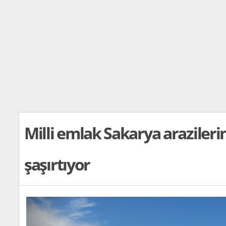
Milli emlak Sakarya arazilerin
şaşırtıyor