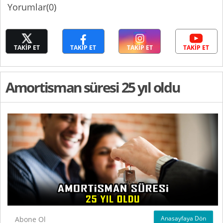
Yorumlar(0)
TAKİP ET
TAKİP ET
TAKİP ET
TAKİP ET
Amortisman süresi 25 yıl oldu
Anasayfaya Dön
Abone Ol