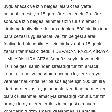
uygulanacak ve izin belgesi alarak faaliyette
bulunabilmesi için 15 gün süre verilecek. Bu süre
sonunda izin belgesi alınmaksızın turizm amaçlı
kiralama faaliyetine devam edenlere 500 bin lira idari
para cezası uygulanacak ve izin belgesi alarak
faaliyette bulunabilmesi için bir kez daha 15 günlük
zaman tanınacak" dedi. 4 DEFADAN FAZLA KİRAYA
1 MİLYON LİRA CEZA Gündüz, şöyle devam etti:
"İzin belgesi sahibinden kiraladığı turizm amaçlı
konutu, kendi ve hesabına üçüncü kişilere kiraya
verenler hakkında her bir sözleşme için 100 bin lira
idari para cezası uygulanacak. Kendi adına mesken
olarak kullanmak amacıyla kiraladığı konutu, turizm
amaçlı kiraya verenler ile izin belgesi olmayan
konutların turizm amaçlı kiralanmasına aracılık