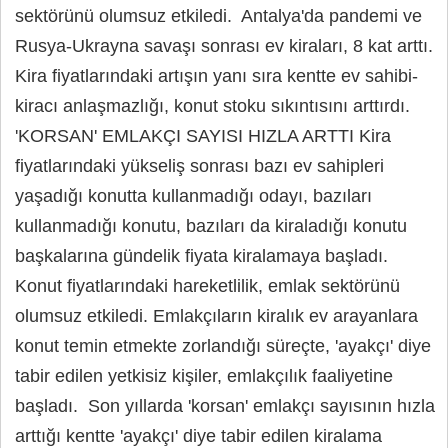
sektörünü olumsuz etkiledi. Antalya'da pandemi ve
Rusya-Ukrayna savaşı sonrası ev kiraları, 8 kat arttı.
Kira fiyatlarındaki artışın yanı sıra kentte ev sahibi-
kiracı anlaşmazlığı, konut stoku sıkıntısını arttırdı.
'KORSAN' EMLAKÇI SAYISI HIZLA ARTTI Kira
fiyatlarındaki yükseliş sonrası bazı ev sahipleri
yaşadığı konutta kullanmadığı odayı, bazıları
kullanmadığı konutu, bazıları da kiraladığı konutu
başkalarına gündelik fiyata kiralamaya başladı.
Konut fiyatlarındaki hareketlilik, emlak sektörünü
olumsuz etkiledi. Emlakçıların kiralık ev arayanlara
konut temin etmekte zorlandığı süreçte, 'ayakçı' diye
tabir edilen yetkisiz kişiler, emlakçılık faaliyetine
başladı. Son yıllarda 'korsan' emlakçı sayısının hızla
arttığı kentte 'ayakçı' diye tabir edilen kiralama