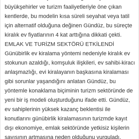
büyükşehirler ve turizm faaliyetleriyle öne çıkan
kentlerde, bu modelin kısa süreli seyahat veya tatil
için alternatif olduğuna değinen Gündüz, bu süreçte
kiralık ev fiyatlarının 4 kat arttığına dikkati çekti.
EMLAK VE TURİZM SEKTÖRÜ ETKİLENDİ
Günübirlik ev kiralama yöntemi nedeniyle kiralık ev
stokunun azaldığı, komşuluk ilişkileri, ev sahibi-kiracı
anlaşmazlığı, evi kiralayanın başkasına kiralaması
gibi sorunlar yaşandığını anlatan Gündüz, bu
yöntemle konaklama biçiminin turizm sektöründe de
yeni bir iş modeli oluşturduğunu ifade etti. Gündüz,
ev sahiplerinin yüksek kazanç beklentisi ile
konutlarını günübirlik kiralamasının turizmde kayıt
dışı ekonomiye, emlak sektöründe yetkisiz kişilerin
sayısının artmasına neden olduğunu vurguladı.