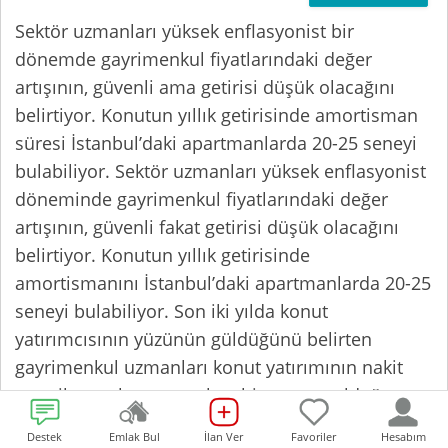
Sektör uzmanları yüksek enflasyonist bir
dönemde gayrimenkul fiyatlarındaki değer
artışının, güvenli ama getirisi düşük olacağını
belirtiyor. Konutun yıllık getirisinde amortisman
süresi İstanbul’daki apartmanlarda 20-25 seneyi
bulabiliyor. Sektör uzmanları yüksek enflasyonist
döneminde gayrimenkul fiyatlarındaki değer
artışının, güvenli fakat getirisi düşük olacağını
belirtiyor. Konutun yıllık getirisinde
amortismanını İstanbul’daki apartmanlarda 20-25
seneyi bulabiliyor. Son iki yılda konut
yatırımcısının yüzünün güldüğünü belirten
gayrimenkul uzmanları konut yatırımının nakit
para ile yapılması gereken bir yatırım olduğuna
dikkati çekerek, “Yüksek enflasyonist bir dönemde
Destek
Emlak Bul
İlan Ver
Favoriler
Hesabım