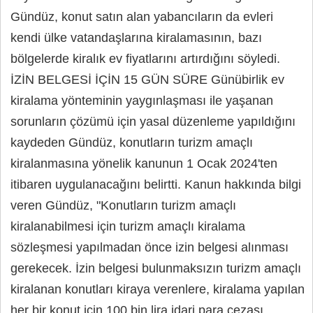
Gündüz, konut satın alan yabancıların da evleri
kendi ülke vatandaşlarına kiralamasının, bazı
bölgelerde kiralık ev fiyatlarını artırdığını söyledi.
İZİN BELGESİ İÇİN 15 GÜN SÜRE Günübirlik ev
kiralama yönteminin yaygınlaşması ile yaşanan
sorunların çözümü için yasal düzenleme yapıldığını
kaydeden Gündüz, konutların turizm amaçlı
kiralanmasına yönelik kanunun 1 Ocak 2024'ten
itibaren uygulanacağını belirtti. Kanun hakkında bilgi
veren Gündüz, "Konutların turizm amaçlı
kiralanabilmesi için turizm amaçlı kiralama
sözleşmesi yapılmadan önce izin belgesi alınması
gerekecek. İzin belgesi bulunmaksızın turizm amaçlı
kiralanan konutları kiraya verenlere, kiralama yapılan
her bir konut için 100 bin lira idari para cezası