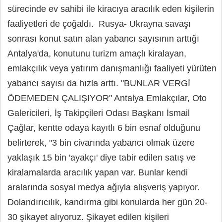
sürecinde ev sahibi ile kiracıya aracılık eden kişilerin
faaliyetleri de çoğaldı. Rusya- Ukrayna savaşı
sonrası konut satın alan yabancı sayısının arttığı
Antalya'da, konutunu turizm amaçlı kiralayan,
emlakçılık veya yatırım danışmanlığı faaliyeti yürüten
yabancı sayısı da hızla arttı. "BUNLAR VERGİ
ÖDEMEDEN ÇALIŞIYOR" Antalya Emlakçılar, Oto
Galericileri, İş Takipçileri Odası Başkanı İsmail
Çağlar, kentte odaya kayıtlı 6 bin esnaf olduğunu
belirterek, "3 bin civarında yabancı olmak üzere
yaklaşık 15 bin 'ayakçı' diye tabir edilen satış ve
kiralamalarda aracılık yapan var. Bunlar kendi
aralarında sosyal medya ağıyla alışveriş yapıyor.
Dolandırıcılık, kandırma gibi konularda her gün 20-
30 şikayet alıyoruz. Şikayet edilen kişileri