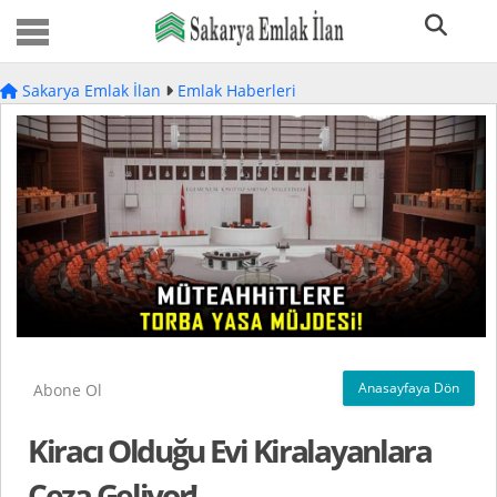
Sakarya Emlak İlan
Emlak Haberleri
Anasayfaya Dön
Abone Ol
Kiracı Olduğu Evi Kiralayanlara
Ceza Geliyor!