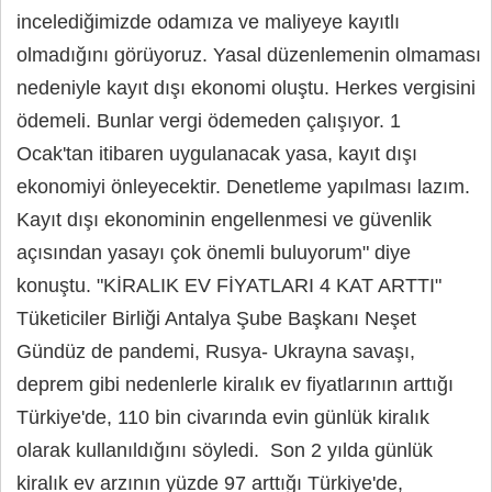
incelediğimizde odamıza ve maliyeye kayıtlı
olmadığını görüyoruz. Yasal düzenlemenin olmaması
nedeniyle kayıt dışı ekonomi oluştu. Herkes vergisini
ödemeli. Bunlar vergi ödemeden çalışıyor. 1
Ocak'tan itibaren uygulanacak yasa, kayıt dışı
ekonomiyi önleyecektir. Denetleme yapılması lazım.
Kayıt dışı ekonominin engellenmesi ve güvenlik
açısından yasayı çok önemli buluyorum" diye
konuştu. "KİRALIK EV FİYATLARI 4 KAT ARTTI"
Tüketiciler Birliği Antalya Şube Başkanı Neşet
Gündüz de pandemi, Rusya- Ukrayna savaşı,
deprem gibi nedenlerle kiralık ev fiyatlarının arttığı
Türkiye'de, 110 bin civarında evin günlük kiralık
olarak kullanıldığını söyledi. Son 2 yılda günlük
kiralık ev arzının yüzde 97 arttığı Türkiye'de,