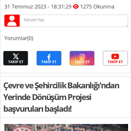
31 Temmuz 2023 - 18:31:29
1275 Okunma
Yorumlar(0)
TAKİP ET
TAKİP ET
TAKİP ET
TAKİP ET
Çevre ve Şehircilik Bakanlığı'ndan
Yerinde Dönüşüm Projesi
başvuruları başladı!