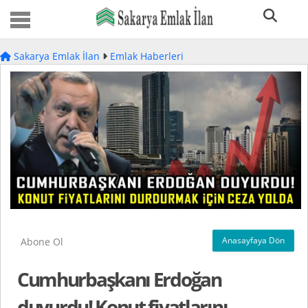
Sakarya Emlak İlan
Emlak Haberleri
Anasayfaya Dön
Abone Ol
Cumhurbaşkanı Erdoğan
duyurdu! Konut fiyatlarını