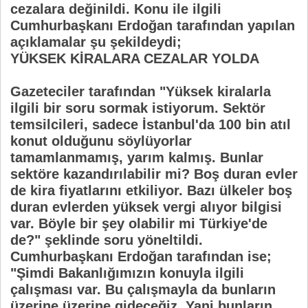
cezalara değinildi. Konu ile ilgili
Cumhurbaşkanı Erdoğan tarafından yapılan
açıklamalar şu şekildeydi;
YÜKSEK KİRALARA CEZALAR YOLDA
Gazeteciler tarafından "Yüksek kiralarla
ilgili bir soru sormak istiyorum. Sektör
temsilcileri, sadece İstanbul'da 100 bin atıl
konut olduğunu söylüyorlar
tamamlanmamış, yarım kalmış. Bunlar
sektöre kazandırılabilir mi? Boş duran evler
de kira fiyatlarını etkiliyor. Bazı ülkeler boş
duran evlerden yüksek vergi alıyor bilgisi
var. Böyle bir şey olabilir mi Türkiye'de
de?" şeklinde soru yöneltildi.
Cumhurbaşkanı Erdoğan tarafından ise;
"Şimdi Bakanlığımızın konuyla ilgili
çalışması var. Bu çalışmayla da bunların
üzerine üzerine gideceğiz. Yani bunların