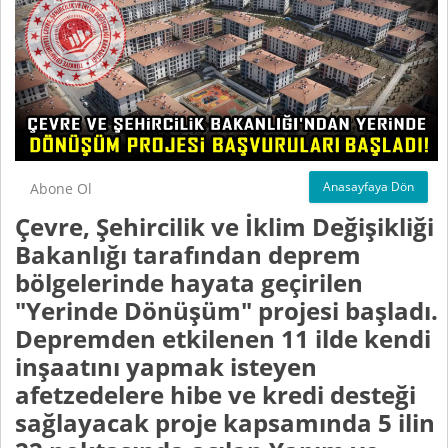
Anasayfaya Dön
Abone Ol
Çevre, Şehircilik ve İklim Değişikliği
Bakanlığı tarafından deprem
bölgelerinde hayata geçirilen
"Yerinde Dönüşüm" projesi başladı.
Depremden etkilenen 11 ilde kendi
inşaatını yapmak isteyen
afetzedelere hibe ve kredi desteği
sağlayacak proje kapsamında 5 ilin