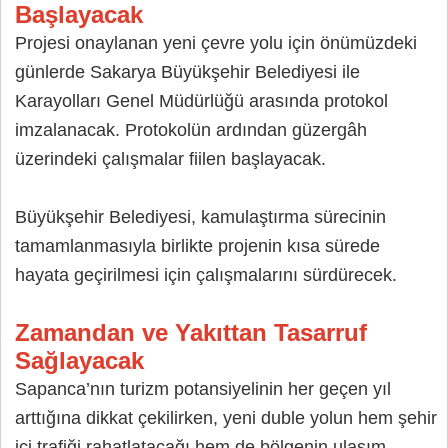
Başlayacak
Projesi onaylanan yeni çevre yolu için önümüzdeki
günlerde Sakarya Büyükşehir Belediyesi ile
Karayolları Genel Müdürlüğü arasında protokol
imzalanacak. Protokolün ardından güzergâh
üzerindeki çalışmalar fiilen başlayacak.
Büyükşehir Belediyesi, kamulaştırma sürecinin
tamamlanmasıyla birlikte projenin kısa sürede
hayata geçirilmesi için çalışmalarını sürdürecek.
Zamandan ve Yakıttan Tasarruf
Sağlayacak
Sapanca’nın turizm potansiyelinin her geçen yıl
arttığına dikkat çekilirken, yeni duble yolun hem şehir
içi trafiği rahatlatacağı hem de bölgenin ulaşım