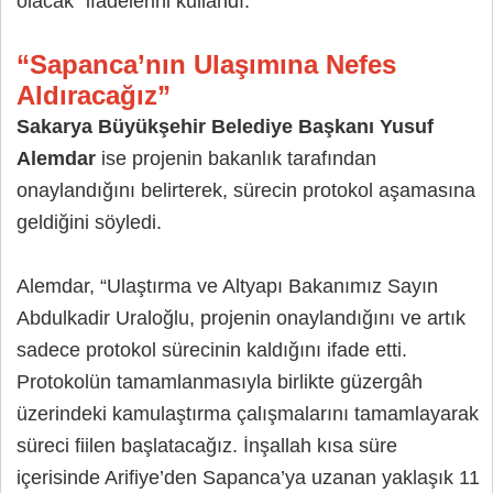
olacak” ifadelerini kullandı.
“Sapanca’nın Ulaşımına Nefes
Aldıracağız”
Sakarya Büyükşehir Belediye Başkanı Yusuf
Alemdar
ise projenin bakanlık tarafından
onaylandığını belirterek, sürecin protokol aşamasına
geldiğini söyledi.
Alemdar, “Ulaştırma ve Altyapı Bakanımız Sayın
Abdulkadir Uraloğlu, projenin onaylandığını ve artık
sadece protokol sürecinin kaldığını ifade etti.
Protokolün tamamlanmasıyla birlikte güzergâh
üzerindeki kamulaştırma çalışmalarını tamamlayarak
süreci fiilen başlatacağız. İnşallah kısa süre
içerisinde Arifiye’den Sapanca’ya uzanan yaklaşık 11