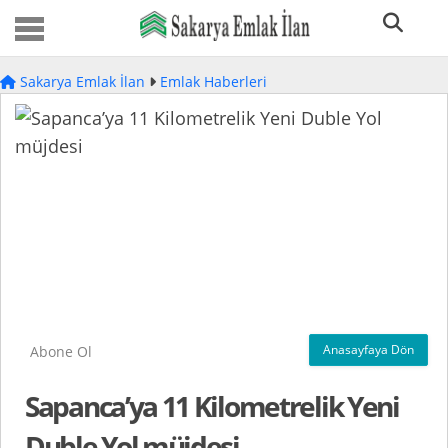
Sakarya Emlak İlan
Emlak Haberleri
Anasayfaya Dön
Abone Ol
Sapanca’ya 11 Kilometrelik Yeni
Duble Yol müjdesi