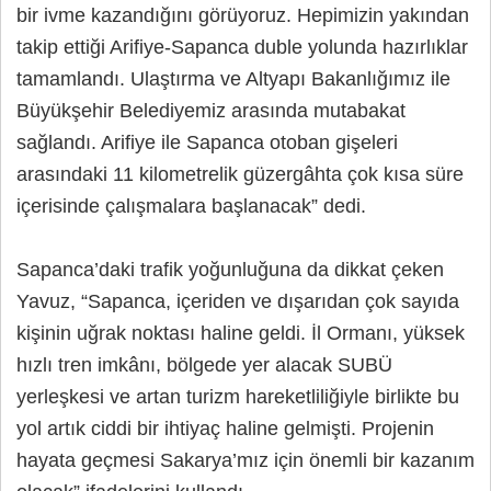
bir ivme kazandığını görüyoruz. Hepimizin yakından
takip ettiği Arifiye-Sapanca duble yolunda hazırlıklar
tamamlandı. Ulaştırma ve Altyapı Bakanlığımız ile
Büyükşehir Belediyemiz arasında mutabakat
sağlandı. Arifiye ile Sapanca otoban gişeleri
arasındaki 11 kilometrelik güzergâhta çok kısa süre
içerisinde çalışmalara başlanacak” dedi.
Sapanca’daki trafik yoğunluğuna da dikkat çeken
Yavuz, “Sapanca, içeriden ve dışarıdan çok sayıda
kişinin uğrak noktası haline geldi. İl Ormanı, yüksek
hızlı tren imkânı, bölgede yer alacak SUBÜ
yerleşkesi ve artan turizm hareketliliğiyle birlikte bu
yol artık ciddi bir ihtiyaç haline gelmişti. Projenin
hayata geçmesi Sakarya’mız için önemli bir kazanım