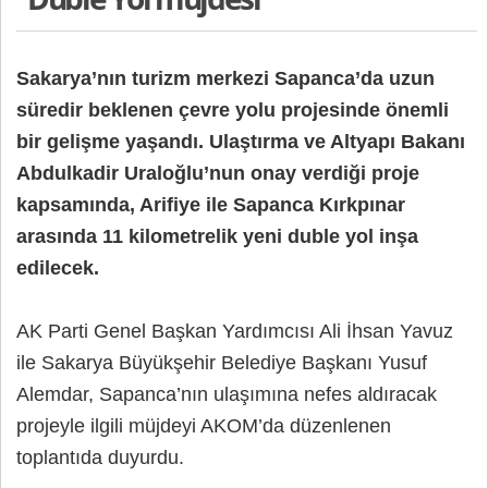
Sakarya’nın turizm merkezi Sapanca’da
uzun
süredir beklenen çevre yolu projesinde önemli
bir gelişme yaşandı. Ulaştırma ve Altyapı Bakanı
Abdulkadir Uraloğlu’nun onay verdiği proje
kapsamında, Arifiye ile Sapanca Kırkpınar
arasında 11 kilometrelik yeni duble yol inşa
edilecek.
AK Parti Genel Başkan Yardımcısı Ali İhsan Yavuz
ile Sakarya Büyükşehir Belediye Başkanı Yusuf
Alemdar, Sapanca’nın ulaşımına nefes aldıracak
projeyle ilgili müjdeyi AKOM’da düzenlenen
toplantıda duyurdu.