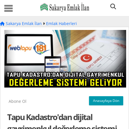
Sakarya Emlak İlan
Emlak Haberleri
Anasayfaya Dön
Abone Ol
Tapu Kadastro'dan dijital
gayrimenkul değerleme sistemi