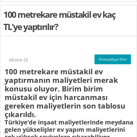
100 metrekare müstakil ev kaç
TL'ye yaptırılır?
Anasayfaya Dön
Abone Ol
100 metrekare müstakil ev
yaptırmanın maliyetleri merak
konusu oluyor. Birim birim
müstakil ev için harcanması
gereken maliyetlerin son tablosu
çıkarıldı.
Türkiye’de inşaat maliyetlerinde meydana
gelen yükselişler ev yapım maliyetlerini
çok yüksek seviyelere çıkarabiliyor.