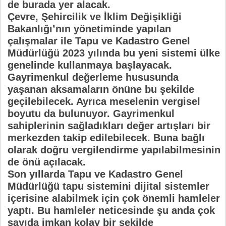
de burada yer alacak.
Çevre, Şehircilik ve İklim Değişikliği
Bakanlığı’nın yönetiminde yapılan
çalışmalar ile Tapu ve Kadastro Genel
Müdürlüğü 2023 yılında bu yeni sistemi ülke
genelinde kullanmaya başlayacak.
Gayrimenkul değerleme hususunda
yaşanan aksamaların önüne bu şekilde
geçilebilecek. Ayrıca meselenin vergisel
boyutu da bulunuyor. Gayrimenkul
sahiplerinin sağladıkları değer artışları bir
merkezden takip edilebilecek. Buna bağlı
olarak doğru vergilendirme yapılabilmesinin
de önü açılacak.
Son yıllarda Tapu ve Kadastro Genel
Müdürlüğü tapu sistemini dijital sistemler
içerisine alabilmek için çok önemli hamleler
yaptı. Bu hamleler neticesinde şu anda çok
sayıda imkan kolay bir şekilde