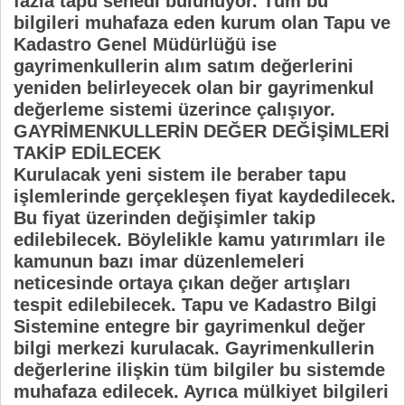
fazla tapu senedi bulunuyor. Tüm bu
bilgileri muhafaza eden kurum olan Tapu ve
Kadastro Genel Müdürlüğü ise
gayrimenkullerin alım satım değerlerini
yeniden belirleyecek olan bir gayrimenkul
değerleme sistemi üzerince çalışıyor.
GAYRİMENKULLERİN DEĞER DEĞİŞİMLERİ
TAKİP EDİLECEK
Kurulacak yeni sistem ile beraber tapu
işlemlerinde gerçekleşen fiyat kaydedilecek.
Bu fiyat üzerinden değişimler takip
edilebilecek. Böylelikle kamu yatırımları ile
kamunun bazı imar düzenlemeleri
neticesinde ortaya çıkan değer artışları
tespit edilebilecek. Tapu ve Kadastro Bilgi
Sistemine entegre bir gayrimenkul değer
bilgi merkezi kurulacak. Gayrimenkullerin
değerlerine ilişkin tüm bilgiler bu sistemde
muhafaza edilecek. Ayrıca mülkiyet bilgileri