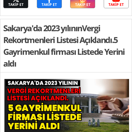
TAKİP ET
TAKİP ET
TAKİP ET
TAKİP ET
Sakarya'da 2023 yılınınVergi
Rekortmenleri Listesi Açıklandı.5
Gayrimenkul firması Listede Yerini
aldı