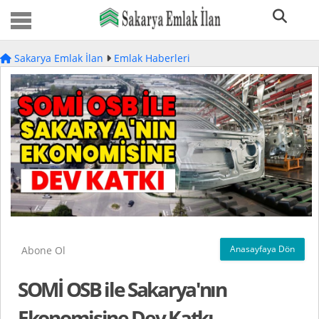
Sakarya Emlak İlan
Emlak Haberleri
Anasayfaya Dön
Abone Ol
SOMİ OSB ile Sakarya'nın
Ekonomisine Dev Katkı