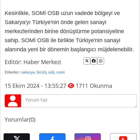
Kesinlikle, SOMİ OSB uzun vadede bölgeyi ve
Sakarya'yı Türkiye'nin önde gelen sanayi
merkezlerinden birine dönüştürme potansiyeline
sahip. SOMİ OSB ile birlikte Türkiye'nin sanayi
alanında yeni bir dönemin başlangıcı müjdelenebilir.
Editör: Haber Merkezi
Etiketler:
sakarya
,
ferizli
,
osb
,
somi
15 Ekim 2024 - 13:55:27
1711 Okunma
Yorumlar(0)