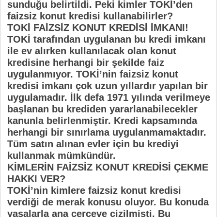
sunduğu belirtildi. Peki kimler TOKİ’den
faizsiz konut kredisi kullanabilirler?
TOKİ FAİZSİZ KONUT KREDİSİ İMKANI!
TOKİ tarafından uygulanan bu kredi imkanı
ile ev alırken kullanılacak olan konut
kredisine herhangi bir şekilde faiz
uygulanmıyor. TOKİ’nin faizsiz konut
kredisi imkanı çok uzun yıllardır yapılan bir
uygulamadır. İlk defa 1971 yılında verilmeye
başlanan bu krediden yararlanabilecekler
kanunla belirlenmiştir. Kredi kapsamında
herhangi bir sınırlama uygulanmamaktadır.
Tüm satın alınan evler için bu krediyi
kullanmak mümkündür.
KİMLERİN FAİZSİZ KONUT KREDİSİ ÇEKME
HAKKI VER?
TOKİ’nin kimlere faizsiz konut kredisi
verdiği de merak konusu oluyor. Bu konuda
yasalarla ana çerçeve çizilmişti. Bu