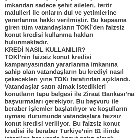
imkandan sadece şehit aileleri, terör
malulleri ile onların dul ve yetimlerine
yararlanma hakkı verilmiştir. Bu kapsama
giren tüm vatandaşların TOKİ’den faizsiz
konut kredisi kullanma hakları
bulunmaktadır.
KREDİ NASIL KULLANILIR?
TOKİ’nin faizsiz konut kredisi
kampanyasından yararlanma imkanına
sahip olan vatandaşların bu krediyi nasıl
çekecekleri yine TOKi tarafından açıklandı.
Vatandaşlar satın almak istedikleri
konutların tapu belgesi ile Ziraat Bankası’na
başvurmaları gerekiyor. Bu başvuru ile
beraber işlemler başlatılıyor ve koşulların
uyması durumunda vatandaşlara faizsiz
konut kredisi veriliyor. Bu faizsiz konut
kredisi ile beraber Türkiye’nin 81 ilinde