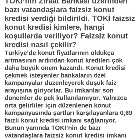
TOKİ’nin Ziraat Bankası üzerinden
bazı vatandaşlara faizsiz konut
kredisi verdiği bildirildi. TOKİ faizsiz
konut kredisi kimlere, hangi
koşullarda veriliyor? Faizsiz konut
kredisi nasıl çekilir?
Türkiye’de konut fiyatlarının oldukça
artmasının ardından konut kredileri çok
daha büyük önem kazandı. Konut kredisi
çekmek isteyenler bankaların özel
kampanyalar düzenleyerek düşük faiz
arayışına giriyorlar. Bu imkanlar son
dönemler de pek kullanılamıyor. Yalnızca
orta gelirliler için düzenlenen konut
kampanyasında şartları karşılayanlara 0,69
faizli konut kredisi imkanı sağlanıyor.
Bunun yanında TOKİ’nin de bazı
vatandaşlara faizsiz konut kredisi imkanı