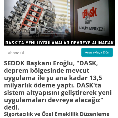
Anasayfaya Dön
Abone Ol
SEDDK Başkanı Eroğlu, "DASK,
deprem bölgesinde mevcut
uygulama ile şu ana kadar 13,5
milyarlık ödeme yaptı. DASK'ta
sistem altyapısını geliştirerek yeni
uygulamaları devreye alacağız"
dedi.
Sigortacılık ve Özel Emeklilik Düzenleme