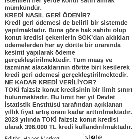
istenilen her yerde konut satın almak
mümkündür.
KREDİ NASIL GERİ ÖDENİR?
Kredi geri ödemesi de belirli bir sistemde
yapılmaktadır. Buna göre hak sahibi olup
konut kredisi çekenlerin SGK’dan aldıkları
ödemelerden her ay dörtte bir oranında
kesinti yapılarak ödeme
gerçekleştirilmektedir. Tüm maaş ve
tazminat alacaklarının dörtte biri kesilerek
kredi geri ödemesi gerçekleştirilmektedir.
NE KADAR KREDİ VERİLİYOR?
TOKİ faizsiz konut kredisinin bir limit sınırı
bulunmaktadır. Bu limit her yıl Devlet
İstatistik Enstitüsü tarafından açıklanan
yıllık fiyat artış oranı kadar arttırılmaktadır.
2023 yılında TOKİ faizsiz konut kredisi
olarak 396.000 TL kredi kullandırılmaktadır.
Editör: Haber Merkezi