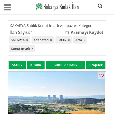
SAKARYA Satılık Konut İmarlı Adapazarı Kategorisi
İlan Sayısı: 1
Aramayı Kaydet
SAKARYA
×
Adapazarı
×
Satılık
×
Arsa
×
Konut İmarlı
×
Satılık
Kiralık
Günlük Kiralık
Projeler