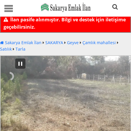
İlan pasife alınmıştır. Bilgi ve destek için iletişime
geçebilirsiniz.
Sakarya Emlak İlan
SAKARYA
Geyve
Çamlık mahallesi
Satılık
Tarla