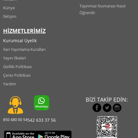
Taşınmaz Numarası Nasıl
Künye
Öğrenilir
İletişim
HİZMETLERİMİZ
Kurumsal Üyelik
İlan Yayınlama Kuralları
Yayın İlkeleri
Gizlilik Politikası
Çerez Politikası
Yardım
BİZİ TAKİP EDİN:
850 480 00 54
542 633 37 56