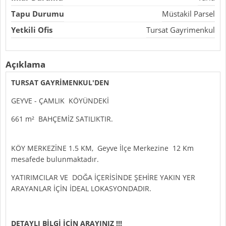
Tapu Durumu
Müstakil Parsel
Yetkili Ofis
Tursat Gayrimenkul
Açıklama
TURSAT GAYRİMENKUL'DEN
GEYVE - ÇAMLIK KÖYÜNDEKİ
661 m² BAHÇEMİZ SATILIKTIR.
KÖY MERKEZİNE 1.5 KM, Geyve İlçe Merkezine 12 Km
mesafede bulunmaktadır.
YATIRIMCILAR VE DOĞA İÇERİSİNDE ŞEHİRE YAKIN YER
ARAYANLAR İÇİN İDEAL LOKASYONDADIR.
DETAYLI BİLGİ İÇİN ARAYINIZ !!!