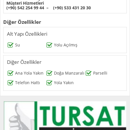
Müşteri Hizmetleri
(+90) 542 254 99 44 – (+90) 533 431 20 30
Diğer Özellikler
Alt Yapı Özellikleri
Su
Yolu Açılmış
Diğer Özellikler
Ana Yola Yakın
Doğa Manzaralı
Parselli
Telefon Hattı
Yola Yakın