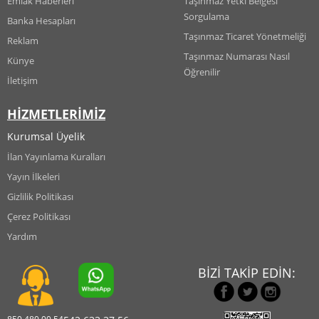
Emlak Haberleri
Taşınmaz Yetki Belgesi
Sorgulama
Banka Hesapları
Taşınmaz Ticaret Yönetmeliği
Reklam
Taşınmaz Numarası Nasıl
Künye
Öğrenilir
İletişim
HİZMETLERİMİZ
Kurumsal Üyelik
İlan Yayınlama Kuralları
Yayın İlkeleri
Gizlilik Politikası
Çerez Politikası
Yardım
BİZİ TAKİP EDİN: