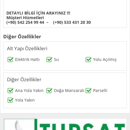
DETAYLI BİLGİ İÇİN ARAYINIZ !!!
Müşteri Hizmetleri
(+90) 542 254 99 44 – (+90) 533 431 20 30
Diğer Özellikler
Alt Yapı Özellikleri
Elektrik Hattı
Su
Yolu Açılmış
Diğer Özellikler
Ana Yola Yakın
Doğa Manzaralı
Parselli
Yola Yakın