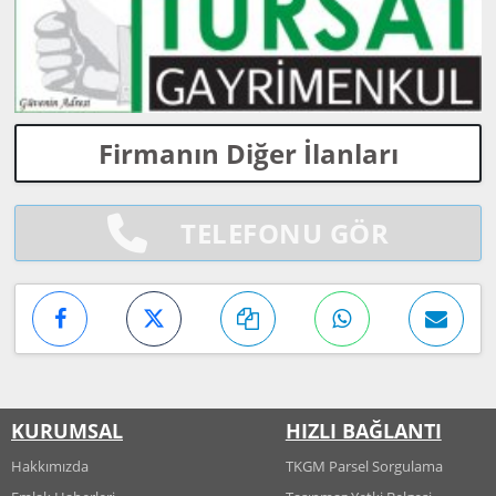
Firmanın Diğer İlanları
TELEFONU GÖR
KURUMSAL
HIZLI BAĞLANTI
Hakkımızda
TKGM Parsel Sorgulama