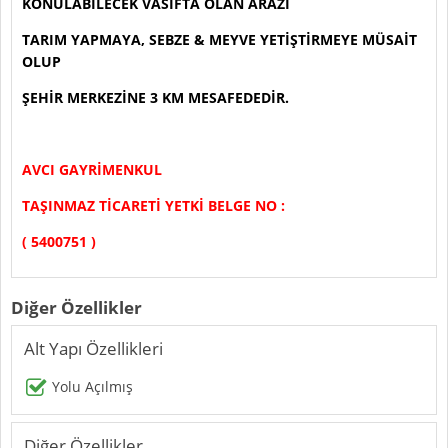
KONULABİLECEK VASIFTA OLAN ARAZİ
TARIM YAPMAYA, SEBZE & MEYVE YETİŞTİRMEYE MÜSAİT
OLUP
ŞEHİR MERKEZİNE 3 KM MESAFEDEDİR.
AVCI GAYRİMENKUL
TAŞINMAZ TİCARETİ YETKİ BELGE NO :
( 5400751 )
Diğer Özellikler
Alt Yapı Özellikleri
Yolu Açılmış
Diğer Özellikler