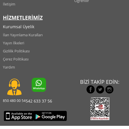
Öğrenilir
İletişim
HİZMETLERİMİZ
Kurumsal Üyelik
İlan Yayınlama Kuralları
Yayın İlkeleri
Gizlilik Politikası
Çerez Politikası
Yardım
BİZİ TAKİP EDİN:
850 480 00 54
542 633 37 56