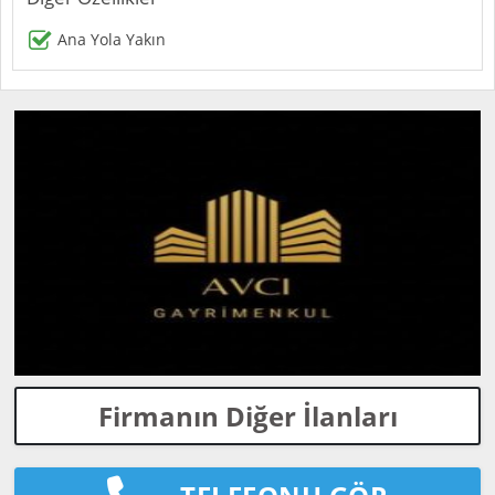
Ana Yola Yakın
Firmanın Diğer İlanları