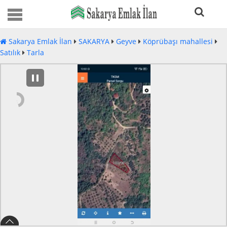
Sakarya Emlak İlan
SAKARYA
Geyve
Köprübaşı mahallesi
Satılık
Tarla