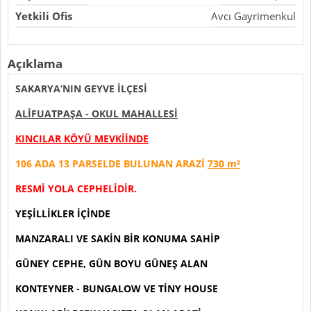
Yetkili Ofis
Avcı Gayrimenkul
Açıklama
SAKARYA’NIN GEYVE İLÇESİ​
ALİFUATPAŞA - OKUL MAHALLESİ
KINCILAR KÖYÜ MEVKİİNDE
106 ADA 13 PARSELDE BULUNAN ARAZİ
730 m²
RESMİ YOLA CEPHELİDİR.
YEŞİLLİKLER İÇİNDE
MANZARALI VE SAKİN BİR KONUMA SAHİP
GÜNEY CEPHE, GÜN BOYU GÜNEŞ ALAN
KONTEYNER - BUNGALOW VE TİNY HOUSE