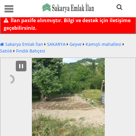
İlan pasife alınmıştır. Bilgi ve destek için iletişime
geçebilirsiniz.
Sakarya Emlak İlan
SAKARYA
Geyve
Kamışlı mahallesi
Satılık
Fındık Bahçesi