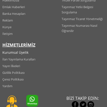
Hakkımızda
TKGM Parsel Sorgulama
Emlak Haberleri
Taşınmaz Yetki Belgesi
Sorgulama
Banka Hesapları
Taşınmaz Ticaret Yönetmeliği
Reklam
Taşınmaz Numarası Nasıl
Künye
Öğrenilir
İletişim
HİZMETLERİMİZ
Kurumsal Üyelik
İlan Yayınlama Kuralları
Yayın İlkeleri
Gizlilik Politikası
Çerez Politikası
Yardım
BİZİ TAKİP EDİN: