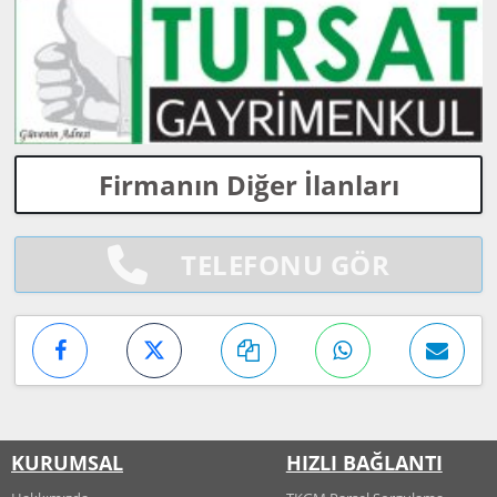
Firmanın Diğer İlanları
TELEFONU GÖR
KURUMSAL
HIZLI BAĞLANTI