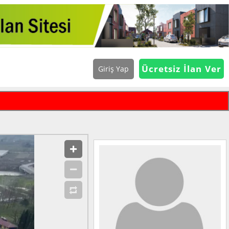
Ücretsiz İlan Ver
Giriş Yap