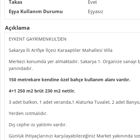
Takas
Evet
Eşya Kullanım Durumu
Eşyasız
Açıklama
EYKENT GAYRİMENKUL’DEN
Sakarya İli Arifiye İlçesi Karaaptiler Mahallesi Villa
Merkezi konumda yer almaktadır. Sakarya 1. Organize sanayi b
yanındadır.
150 metrekare kendine özel bahçe kullanım alanı vardır.
4+1 250 m2 brüt 230 m2 nettir.
3 adet balkon, 1 adet veranda,1 Alaturka Tuvalet, 2 adet Banyo
Yerden ısıtmalıdır.
Dış cephe ısı yalıtımı vardır.
Günlük ihtiyaçlarınızı karşılayabileceğiniz Market yakınında 