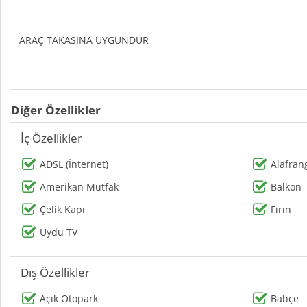
ARAÇ TAKASINA UYGUNDUR​
Diğer Özellikler
İç Özellikler
ADSL (İnternet)
Alafran
Amerikan Mutfak
Balkon
Çelik Kapı
Fırın
Uydu TV
Dış Özellikler
Açık Otopark
Bahçe