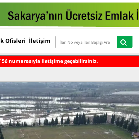
k Ofisleri
İletişim
7 56 numarasıyla iletişime geçebilirsiniz.