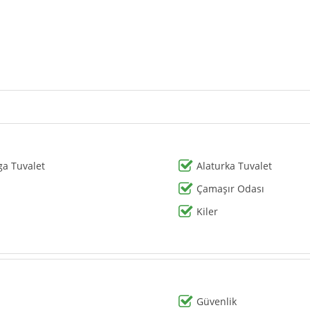
ga Tuvalet
Alaturka Tuvalet
Çamaşır Odası
Kiler
Güvenlik