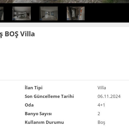
ş BOŞ Villa
İlan Tipi
Villa
Son Güncelleme Tarihi
06.11.2024
Oda
4+1
Banyo Sayısı
2
Kullanım Durumu
Boş