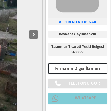
ALPEREN TATLIPINAR
Beykent Gayrimenkul
Taşınmaz Ticareti Yetki Belgesi
5400569
Firmanın Diğer İlanları
TELEFONU GÖR
WHATSAPP