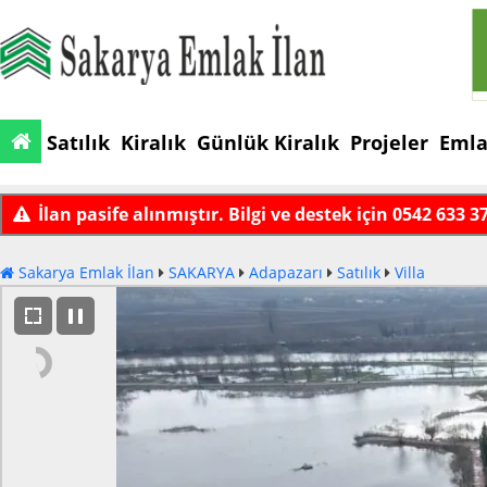
Satılık
Kiralık
Günlük Kiralık
Projeler
Emla
İlan pasife alınmıştır. Bilgi ve destek için 0542 633 3
Sakarya Emlak İlan
SAKARYA
Adapazarı
Satılık
Villa