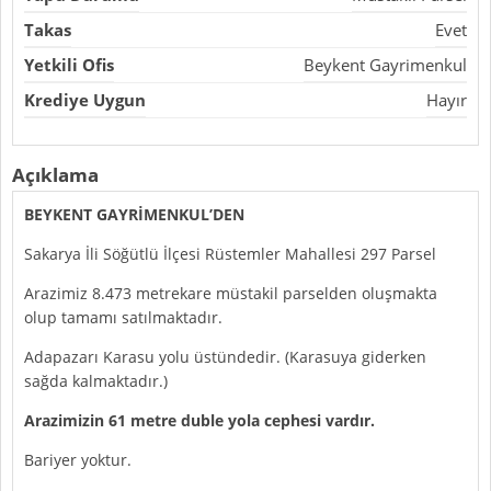
Takas
Evet
Yetkili Ofis
Beykent Gayrimenkul
Krediye Uygun
Hayır
Açıklama
BEYKENT GAYRİMENKUL’DEN
Sakarya İli Söğütlü İlçesi Rüstemler Mahallesi 297 Parsel
Arazimiz 8.473 metrekare müstakil parselden oluşmakta
olup tamamı satılmaktadır.
Adapazarı Karasu yolu üstündedir. (Karasuya giderken
sağda kalmaktadır.)
Arazimizin 61 metre duble yola cephesi vardır.
Bariyer yoktur.