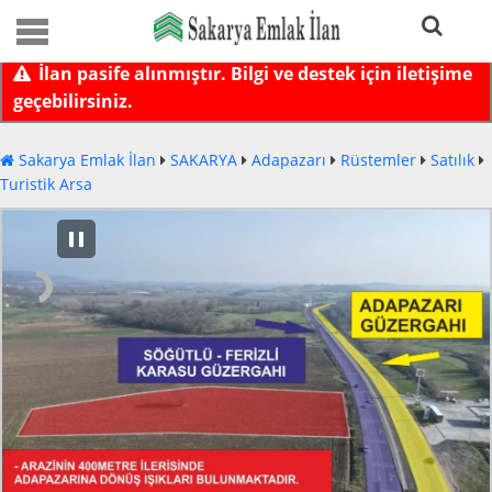
İlan pasife alınmıştır. Bilgi ve destek için iletişime
geçebilirsiniz.
Sakarya Emlak İlan
SAKARYA
Adapazarı
Rüstemler
Satılık
Turistik Arsa