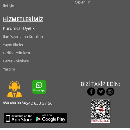
Öğrenilir
İletişim
HİZMETLERİMİZ
Kurumsal Üyelik
İlan Yayınlama Kuralları
Yayın İlkeleri
Gizlilik Politikası
Çerez Politikası
Yardım
BİZİ TAKİP EDİN:
850 480 00 54
542 633 37 56