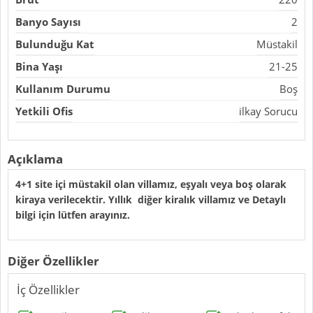
Banyo Sayısı
2
Bulunduğu Kat
Müstakil
Bina Yaşı
21-25
Kullanım Durumu
Boş
Yetkili Ofis
ilkay Sorucu
Açıklama
4+1 site içi müstakil olan villamız, eşyalı veya boş olarak
kiraya verilecektir. Yıllık diğer kiralık villamız ve Detaylı
bilgi için lütfen arayınız.
Diğer Özellikler
İç Özellikler