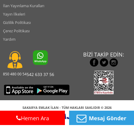
İlan Yayınlama Kuralları
Yayın İlkeleri
Gizlilik Politikası
Çerez Politikası
Yardım
BİZİ TAKİP EDİN:
850 480 00 54
542 633 37 56
SAKARYA EMLAK İLAN - TÜM HAKLARI SAKLIDIR © 2026
Hemen Ara
Mesaj Gönder