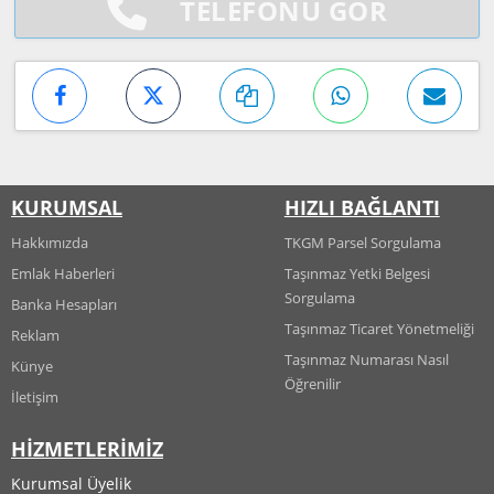
TELEFONU GÖR
KURUMSAL
HIZLI BAĞLANTI
Hakkımızda
TKGM Parsel Sorgulama
Emlak Haberleri
Taşınmaz Yetki Belgesi
Sorgulama
Banka Hesapları
Taşınmaz Ticaret Yönetmeliği
Reklam
Taşınmaz Numarası Nasıl
Künye
Öğrenilir
İletişim
HİZMETLERİMİZ
Kurumsal Üyelik