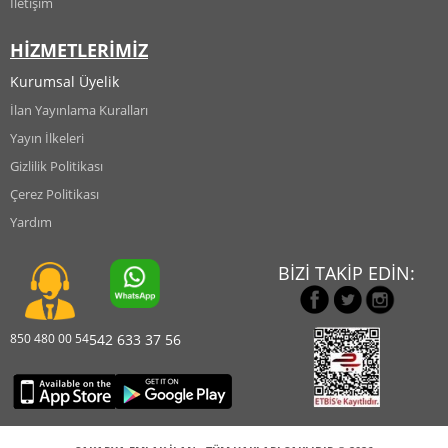
İletişim
HİZMETLERİMİZ
Kurumsal Üyelik
İlan Yayınlama Kuralları
Yayın İlkeleri
Gizlilik Politikası
Çerez Politikası
Yardım
BİZİ TAKİP EDİN:
850 480 00 54
542 633 37 56