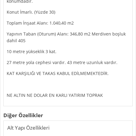
konumdadır.
Konut İmarlı. (Yüzde 30)
Toplam İnşaat Alanı: 1.040,40 m2
Yapının Taban (Oturum) Alanı: 346,80 m2 Merdiven boşluk
dahil 405
10 metre yükseklik 3 kat.
27 metre yola cephesi vardır. 43 metre uzunluk vardır.
KAT KARŞILIĞI VE TAKAS KABUL EDİLMEMEKTEDİR.
NE ALTIN NE DOLAR EN KARLI YATIRIM TOPRAK
Diğer Özellikler
Alt Yapı Özellikleri