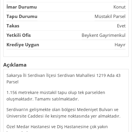
İmar Durumu
Konut
Tapu Durumu
Müstakil Parsel
Takas
Evet
Yetkili Ofis
Beykent Gayrimenkul
Krediye Uygun
Hayır
Açıklama
Sakarya İli Serdivan İlçesi Serdivan Mahallesi 1219 Ada 43
Parsel
1.156 metrekare müstakil tapu olup tek parselden
oluşmaktadır. Tamamı satılmaktadır.
Serdivan’ın gelişmekte olan bölgesi Medeniyet Bulvarı ve
Üniversite Caddesi ile kesişme noktasında yer almaktadır.
Özel Medar Hastanesi ve Diş Hastanesine çok yakın