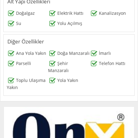
Alt Yapı Özellikleri
Doğalgaz
Elektrik Hattı
Kanalizasyon
Su
Yolu Açılmış
Diğer Özellikler
Ana Yola Yakın
Doğa Manzaralı
İmarlı
Parselli
Şehir
Telefon Hattı
Manzaralı
Toplu Ulaşıma
Yola Yakın
Yakın