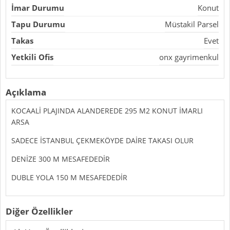
İmar Durumu
Konut
Tapu Durumu
Müstakil Parsel
Takas
Evet
Yetkili Ofis
onx gayrimenkul
Açıklama
KOCAALİ PLAJINDA ALANDEREDE 295 M2 KONUT İMARLI
ARSA
SADECE İSTANBUL ÇEKMEKÖYDE DAİRE TAKASI OLUR
DENİZE 300 M MESAFEDEDİR
DUBLE YOLA 150 M MESAFEDEDİR
Diğer Özellikler