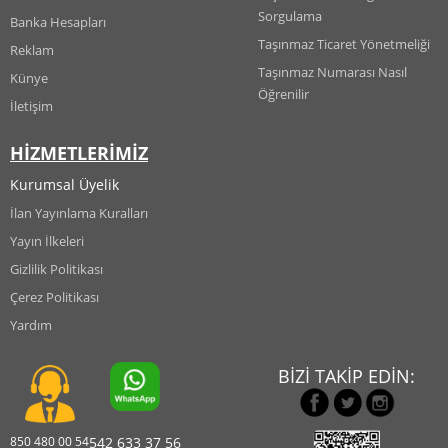
Sorgulama
Banka Hesapları
Taşınmaz Ticaret Yönetmeliği
Reklam
Taşınmaz Numarası Nasıl
Künye
Öğrenilir
İletişim
HİZMETLERİMİZ
Kurumsal Üyelik
İlan Yayınlama Kuralları
Yayın İlkeleri
Gizlilik Politikası
Çerez Politikası
Yardım
BİZİ TAKİP EDİN:
850 480 00 54
542 633 37 56