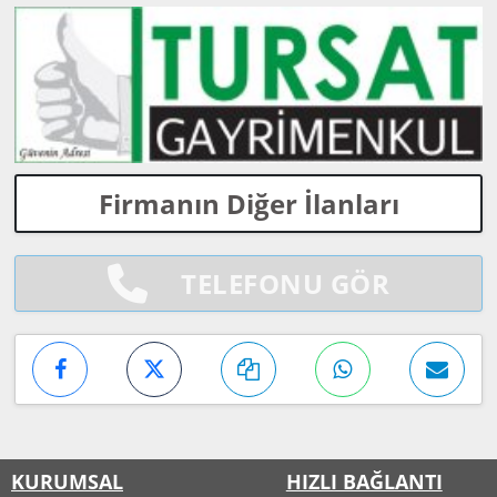
Firmanın Diğer İlanları
TELEFONU GÖR
KURUMSAL
HIZLI BAĞLANTI