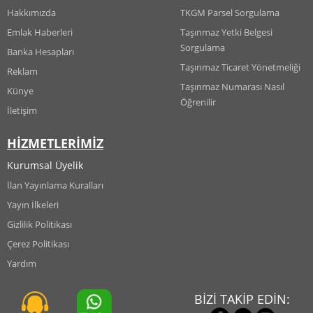
Hakkımızda
TKGM Parsel Sorgulama
Emlak Haberleri
Taşınmaz Yetki Belgesi
Sorgulama
Banka Hesapları
Taşınmaz Ticaret Yönetmeliği
Reklam
Taşınmaz Numarası Nasıl
Künye
Öğrenilir
İletişim
HİZMETLERİMİZ
Kurumsal Üyelik
İlan Yayınlama Kuralları
Yayın İlkeleri
Gizlilik Politikası
Çerez Politikası
Yardım
BİZİ TAKİP EDİN: