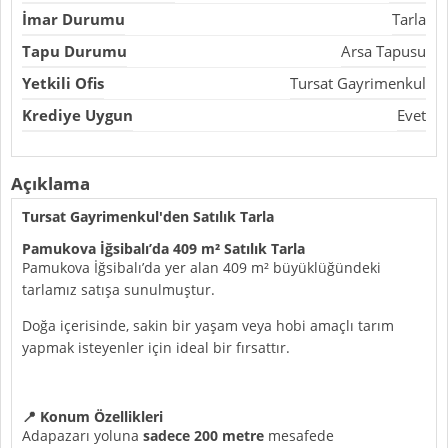
İmar Durumu
Tarla
Tapu Durumu
Arsa Tapusu
Yetkili Ofis
Tursat Gayrimenkul
Krediye Uygun
Evet
Açıklama
Tursat Gayrimenkul'den
Satılık Tarla
Pamukova İğsibalı’da 409 m² Satılık Tarla
Pamukova İğsibalı’da yer alan 409 m² büyüklüğündeki
tarlamız satışa sunulmuştur.
Doğa içerisinde, sakin bir yaşam veya hobi amaçlı tarım
yapmak isteyenler için ideal bir fırsattır.
📍 Konum Özellikleri
Adapazarı yoluna
sadece 200 metre
mesafede