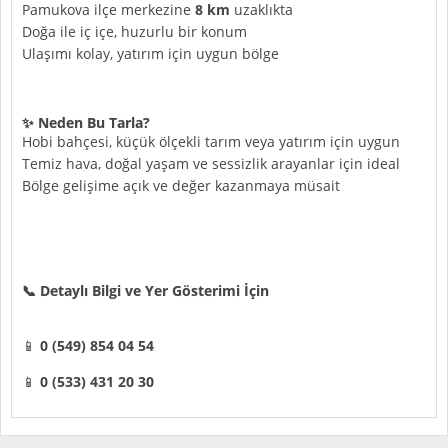
Pamukova ilçe merkezine
8 km
uzaklıkta
Doğa ile iç içe, huzurlu bir konum
Ulaşımı kolay, yatırım için uygun bölge
✨ Neden Bu Tarla?
Hobi bahçesi, küçük ölçekli tarım veya yatırım için uygun
Temiz hava, doğal yaşam ve sessizlik arayanlar için ideal
Bölge gelişime açık ve değer kazanmaya müsait
📞 Detaylı Bilgi ve Yer Gösterimi İçin
📱
0 (549) 854 04 54
📱
0 (533) 431 20 30