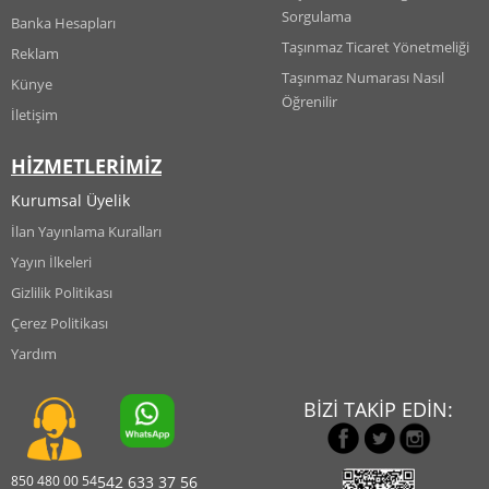
Sorgulama
Banka Hesapları
Taşınmaz Ticaret Yönetmeliği
Reklam
Taşınmaz Numarası Nasıl
Künye
Öğrenilir
İletişim
HİZMETLERİMİZ
Kurumsal Üyelik
İlan Yayınlama Kuralları
Yayın İlkeleri
Gizlilik Politikası
Çerez Politikası
Yardım
BİZİ TAKİP EDİN:
850 480 00 54
542 633 37 56