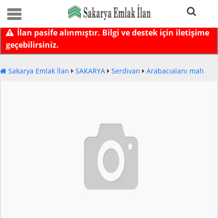
İlan pasife alınmıştır. Bilgi ve destek için iletişime
geçebilirsiniz.
Sakarya Emlak İlan
SAKARYA
Serdivan
Arabacıalanı mah