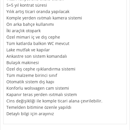
5+5 yıl kontrat süresi
Yılık artış ticari oranda yapılacak
Komple yerden ısıtmalı kamera sistemi
Ön arka bahçe kullanımı
İki araçlık otopark
Özel mimari iç ve dış cephe
Tüm katlarda balkon WC mevcut
Lake mutfak ve kapılar
Ankastre son sistem komandalı
Bulaşık makinesi
Özel dış cephe ışıklandırma sistemi
Tüm malzeme birinci sınıf
Otomatik sistem dış kapı
Konforlu wolsvagen cam sistemi
Kapanır teras yerden ısıtmalı sistem
Cins değişikliği ile komple ticari alana çevrilebilir.
Temelden bitimine özenle yapıldı
Detaylı bilgi için arayınız