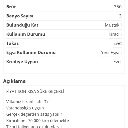
Brüt
350
Banyo Sayısı
3
Bulunduğu Kat
Müstakil
Kullanım Durumu
Kiracılı
Takas
Evet
Eşya Kullanım Durumu
Yeni Eşyalı
Krediye Uygun
Evet
Açıklama
FİYAT SON KISA SÜRE GEÇERLİ
Villamız iskanlı sıfır 7+1
Vatandaşlığa uygun
Gerçek değerden satış yapılır
Kiracılı net 70.000 kira ödemekte
Ticari faliyet ana okulu olarak