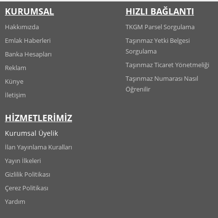
KURUMSAL
HIZLI BAĞLANTI
Hakkımızda
TKGM Parsel Sorgulama
Emlak Haberleri
Taşınmaz Yetki Belgesi
Sorgulama
Banka Hesapları
Taşınmaz Ticaret Yönetmeliği
Reklam
Taşınmaz Numarası Nasıl
Künye
Öğrenilir
İletişim
HİZMETLERİMİZ
Kurumsal Üyelik
İlan Yayınlama Kuralları
Yayın İlkeleri
Gizlilik Politikası
Çerez Politikası
Yardım