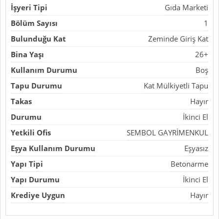
İşyeri Tipi
Gıda Marketi
Bölüm Sayısı
1
Bulunduğu Kat
Zeminde Giriş Kat
Bina Yaşı
26+
Kullanım Durumu
Boş
Tapu Durumu
Kat Mülkiyetli Tapu
Takas
Hayır
Durumu
İkinci El
Yetkili Ofis
SEMBOL GAYRİMENKUL
Eşya Kullanım Durumu
Eşyasız
Yapı Tipi
Betonarme
Yapı Durumu
İkinci El
Krediye Uygun
Hayır