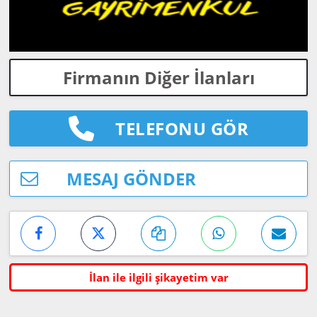
Firmanın Diğer İlanları
TELEFONU GÖR
MESAJ GÖNDER
İlan ile ilgili şikayetim var