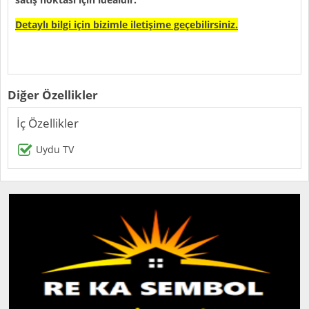
Detaylı bilgi için bizimle iletişime geçebilirsiniz.
Diğer Özellikler
İç Özellikler
Uydu TV