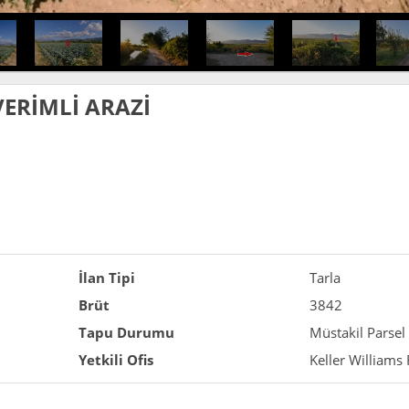
ERİMLİ ARAZİ
İlan Tipi
Tarla
Brüt
3842
Tapu Durumu
Müstakil Parsel
Yetkili Ofis
Keller Williams