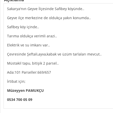
Sakarya'nın Geyve İlçesinde Safibey köyünde..
Geyve ilçe merkezine de oldukça yakın konumda..
Safibey köy içinde..
Tarıma oldukça verimli arazi..
Elektrik ve su imkanı var..
Çevresinde Şeftali,ayva,kabak ve üzüm tarlaları mevcut..
Müstakil tapu, bitişik 2 parsel..
Ada:101 Parseller:669/657
İrtibat için;
Müzeyyen PAMUKÇU
0534 700 05 09