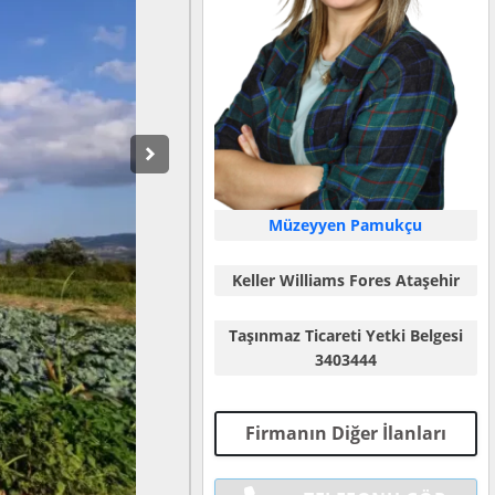
Müzeyyen Pamukçu
Keller Williams Fores Ataşehir
Taşınmaz Ticareti Yetki Belgesi
3403444
Firmanın Diğer İlanları