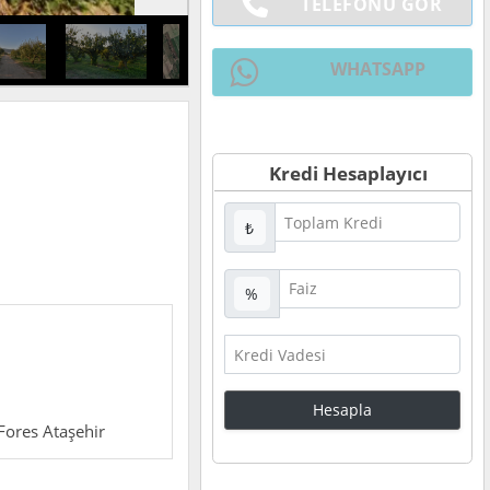
TELEFONU GÖR
WHATSAPP
Kredi Hesaplayıcı
₺
%
 Fores Ataşehir