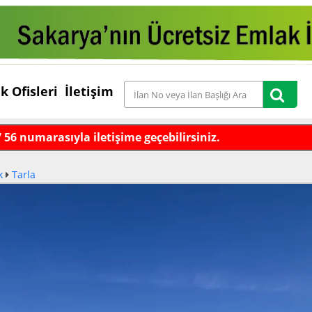
k Ofisleri
İletişim
7 56 numarasıyla iletişime geçebilirsiniz.
k
Tarla