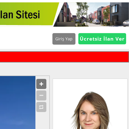
Ücretsiz İlan Ver
Giriş Yap