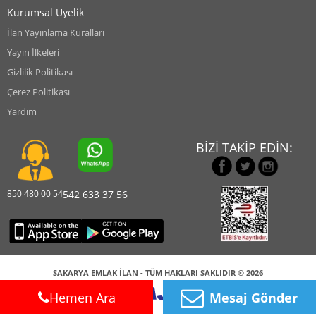
Kurumsal Üyelik
İlan Yayınlama Kuralları
Yayın İlkeleri
Gizlilik Politikası
Çerez Politikası
Yardım
BİZİ TAKİP EDİN:
850 480 00 54
542 633 37 56
SAKARYA EMLAK İLAN - TÜM HAKLARI SAKLIDIR © 2026
Hemen Ara
Mesaj Gönder