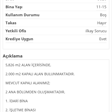
Bina Yaşı
11-15
Kullanım Durumu
Boş
Takas
Hayır
Yetkili Ofis
ilkay Sorucu
Krediye Uygun
Evet
Açıklama
5,826 m2 ALAN İÇERİSİNDE,
2.000 m2 KAPALI ALAN BULUNMAKTADIR.
MEVCUT KAPALI ALANIMIZ;
2 ANA BÖLÜMDEN OLUŞMAKTADIR,
1. İDARİ BİNA
2. İŞLETME BİNASI