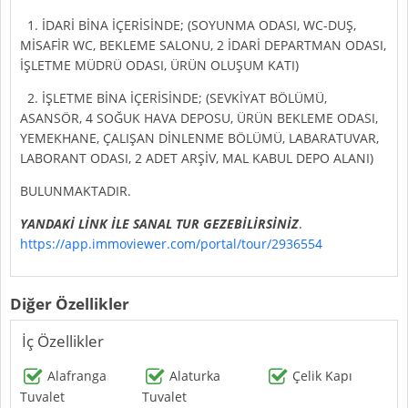
1. İDARİ BİNA İÇERİSİNDE; (SOYUNMA ODASI, WC-DUŞ,
MİSAFİR WC, BEKLEME SALONU, 2 İDARİ DEPARTMAN ODASI,
İŞLETME MÜDRÜ ODASI, ÜRÜN OLUŞUM KATI)
2. İŞLETME BİNA İÇERİSİNDE; (SEVKİYAT BÖLÜMÜ,
ASANSÖR, 4 SOĞUK HAVA DEPOSU, ÜRÜN BEKLEME ODASI,
YEMEKHANE, ÇALIŞAN DİNLENME BÖLÜMÜ, LABARATUVAR,
LABORANT ODASI, 2 ADET ARŞİV, MAL KABUL DEPO ALANI)
BULUNMAKTADIR.
YANDAKİ LİNK İLE SANAL TUR GEZEBİLİRSİNİZ
.
https://app.immoviewer.com/portal/tour/2936554
Diğer Özellikler
İç Özellikler
Alafranga
Alaturka
Çelik Kapı
Tuvalet
Tuvalet