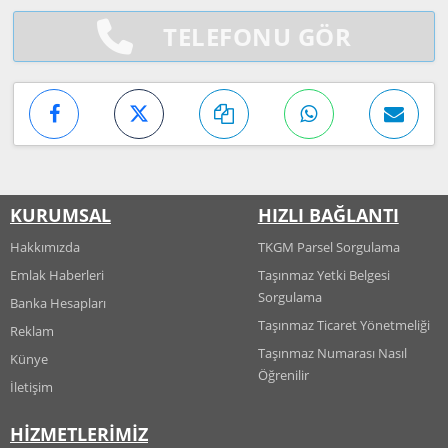
TELEFONU GÖR
KURUMSAL
HIZLI BAĞLANTI
Hakkımızda
TKGM Parsel Sorgulama
Emlak Haberleri
Taşınmaz Yetki Belgesi
Sorgulama
Banka Hesapları
Taşınmaz Ticaret Yönetmeliği
Reklam
Taşınmaz Numarası Nasıl
Künye
Öğrenilir
İletişim
HİZMETLERİMİZ