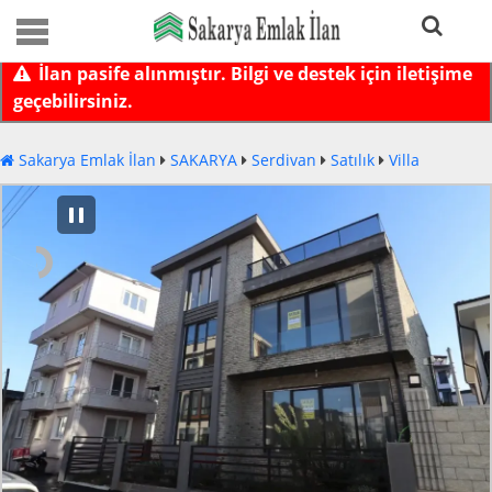
İlan pasife alınmıştır. Bilgi ve destek için iletişime
geçebilirsiniz.
Sakarya Emlak İlan
SAKARYA
Serdivan
Satılık
Villa