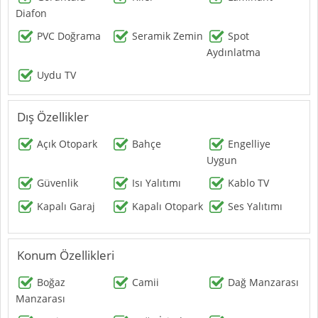
Diafon
PVC Doğrama
Seramik Zemin
Spot
Aydınlatma
Uydu TV
Dış Özellikler
Açık Otopark
Bahçe
Engelliye
Uygun
Güvenlik
Isı Yalıtımı
Kablo TV
Kapalı Garaj
Kapalı Otopark
Ses Yalıtımı
Konum Özellikleri
Boğaz
Camii
Dağ Manzarası
Manzarası