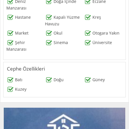
Deniz
Doğa İçinde
Eczane
Manzarası
Hastane
Kapalı Yüzme
Kreş
Havuzu
Market
Okul
Otogara Yakın
Şehir
Sinema
Üniversite
Manzarası
Cephe Özellikleri
Batı
Doğu
Güney
Kuzey