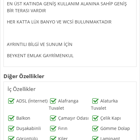
EN ÜST KATINDA GENİŞ KULLANIM ALANINA SAHİP GENİŞ
BİR TERASI VARDIR
HER KATTA LÜX BANYO VE WCSİ BULUNMAKTADIR
AYRINTILI BİLGİ VE SUNUM İÇİN
BEYKENT EMLAK GAYRİMENKUL
Diğer Özellikler
İç Özellikler
ADSL (İnternet)
Alafranga
Alaturka
Tuvalet
Tuvalet
Balkon
Çamaşır Odası
Çelik Kapı
Duşakabinli
Fırın
Gömme Dolap
Görüntülü
Kiler
Laminant