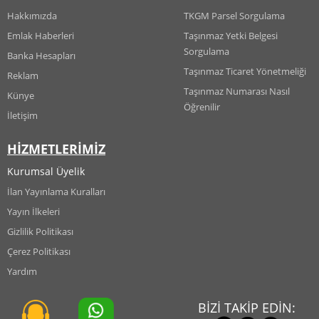
Hakkımızda
TKGM Parsel Sorgulama
Emlak Haberleri
Taşınmaz Yetki Belgesi
Sorgulama
Banka Hesapları
Taşınmaz Ticaret Yönetmeliği
Reklam
Taşınmaz Numarası Nasıl
Künye
Öğrenilir
İletişim
HİZMETLERİMİZ
Kurumsal Üyelik
İlan Yayınlama Kuralları
Yayın İlkeleri
Gizlilik Politikası
Çerez Politikası
Yardım
BİZİ TAKİP EDİN: