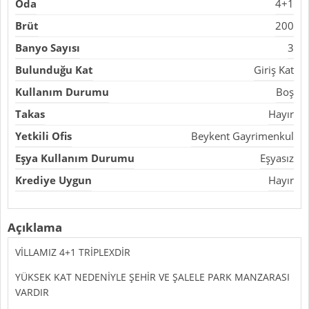
Oda
4+1
Brüt
200
Banyo Sayısı
3
Bulunduğu Kat
Giriş Kat
Kullanım Durumu
Boş
Takas
Hayır
Yetkili Ofis
Beykent Gayrimenkul
Eşya Kullanım Durumu
Eşyasız
Krediye Uygun
Hayır
Açıklama
VİLLAMIZ 4+1 TRİPLEXDİR
YÜKSEK KAT NEDENİYLE ŞEHİR VE ŞALELE PARK MANZARASI
VARDIR