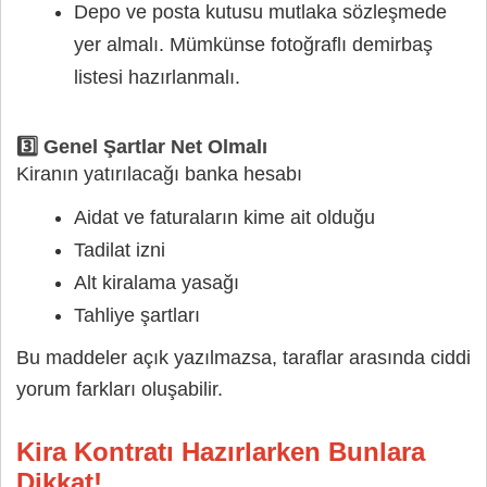
Depo ve posta kutusu mutlaka sözleşmede
yer almalı. Mümkünse fotoğraflı demirbaş
listesi hazırlanmalı.
3️⃣ Genel Şartlar Net Olmalı
Kiranın yatırılacağı banka hesabı
Aidat ve faturaların kime ait olduğu
Tadilat izni
Alt kiralama yasağı
Tahliye şartları
Bu maddeler açık yazılmazsa, taraflar arasında ciddi
yorum farkları oluşabilir.
Kira Kontratı Hazırlarken Bunlara
Dikkat!