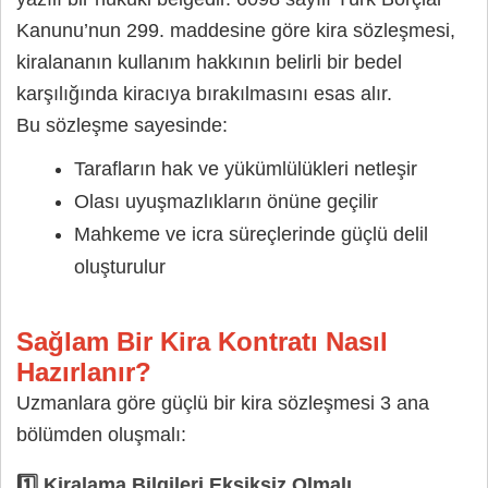
Kanunu’nun 299. maddesine göre kira sözleşmesi,
kiralananın kullanım hakkının belirli bir bedel
karşılığında kiracıya bırakılmasını esas alır.
Bu sözleşme sayesinde:
Tarafların hak ve yükümlülükleri netleşir
Olası uyuşmazlıkların önüne geçilir
Mahkeme ve icra süreçlerinde güçlü delil
oluşturulur
Sağlam Bir Kira Kontratı Nasıl
Hazırlanır?
Uzmanlara göre güçlü bir kira sözleşmesi 3 ana
bölümden oluşmalı:
1️⃣ Kiralama Bilgileri Eksiksiz Olmalı