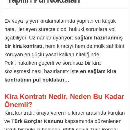
Ev veya iş yeri kiralamalarında yapılan en küçük
hata, ilerleyen süreçte ciddi hukuki sorunlara yol
açabiliyor. Uzmanlar uyarıyor:
sağlam hazırlanmış
bir kira kontratı,
hem kiracıyı hem de mülk sahibini
koruyan en güçlü yasal kalkan niteliğinde.
Peki, hukuken geçerli ve sorunsuz bir kira
sözleşmesi nasıl hazırlanır? İşte
en sağlam kira
kontratının püf noktaları…
Kira Kontratı Nedir, Neden Bu Kadar
Önemli?
Kira kontratı; kiraya veren ile kiracı arasında kurulan
ve
Türk Borçlar Kanunu
kapsamında düzenlenen
yazılı bir hukuki belgedir. 6098 sayılı Türk Borçlar