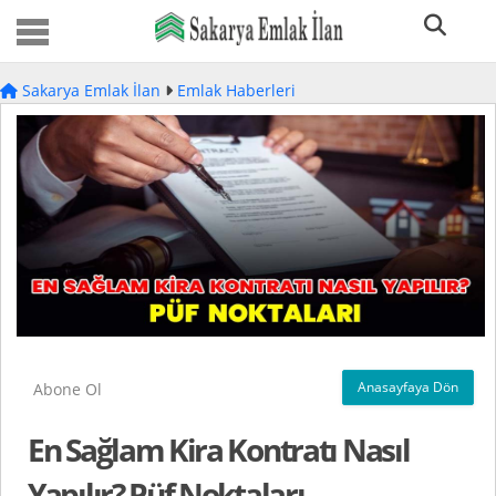
Sakarya Emlak İlan
Emlak Haberleri
Anasayfaya Dön
Abone Ol
En Sağlam Kira Kontratı Nasıl
Yapılır? Püf Noktaları