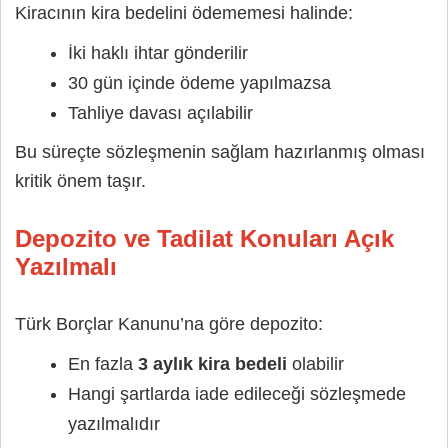
Kiracının kira bedelini ödememesi halinde:
İki haklı ihtar gönderilir
30 gün içinde ödeme yapılmazsa
Tahliye davası açılabilir
Bu süreçte sözleşmenin sağlam hazırlanmış olması
kritik önem taşır.
Depozito ve Tadilat Konuları Açık
Yazılmalı
Türk Borçlar Kanunu’na göre depozito:
En fazla
3 aylık kira bedeli
olabilir
Hangi şartlarda iade edileceği sözleşmede
yazılmalıdır