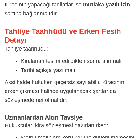
Kiracının yapacağı tadilatlar ise
mutlaka yazılı izin
şartına bağlanmalıdır.
Tahliye Taahhüdü ve Erken Fesih
Detayı
Tahliye taahhüdü:
Kiralanan teslim edildikten sonra alınmalı
Tarihi açıkça yazılmalı
Aksi halde hukuken geçersiz sayılabilir. Kiracının
erken çıkması halinde uygulanacak şartlar da
sözleşmede net olmalıdır.
Uzmanlardan Altın Tavsiye
Hukukçular, kira sözleşmesi hazırlanırken:
Matbu metinlere körü körüne güvenilmemesini