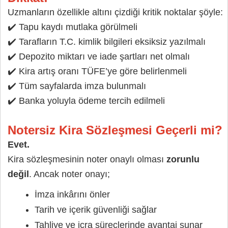
Uzmanların özellikle altını çizdiği kritik noktalar şöyle:
✔️ Tapu kaydı mutlaka görülmeli
✔️ Tarafların T.C. kimlik bilgileri eksiksiz yazılmalı
✔️ Depozito miktarı ve iade şartları net olmalı
✔️ Kira artış oranı TÜFE’ye göre belirlenmeli
✔️ Tüm sayfalarda imza bulunmalı
✔️ Banka yoluyla ödeme tercih edilmeli
Notersiz Kira Sözleşmesi Geçerli mi?
Evet.
Kira sözleşmesinin noter onaylı olması
zorunlu
değil
. Ancak noter onayı;
İmza inkârını önler
Tarih ve içerik güvenliği sağlar
Tahliye ve icra süreçlerinde avantaj sunar