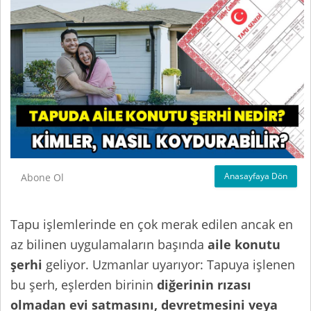
Anasayfaya Dön
Abone Ol
Tapu işlemlerinde en çok merak edilen ancak en
az bilinen uygulamaların başında
aile konutu
şerhi
geliyor. Uzmanlar uyarıyor: Tapuya işlenen
bu şerh, eşlerden birinin
diğerinin rızası
olmadan evi satmasını, devretmesini veya