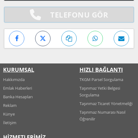
TELEFONU GÖR
KURUMSAL
HIZLI BAĞLANTI
Hakkımızda
TKGM Parsel Sorgulama
Emlak Haberleri
Taşınmaz Yetki Belgesi
Sorgulama
Banka Hesapları
Taşınmaz Ticaret Yönetmeliği
Reklam
Taşınmaz Numarası Nasıl
Künye
Öğrenilir
İletişim
HİZMETLERİMİZ