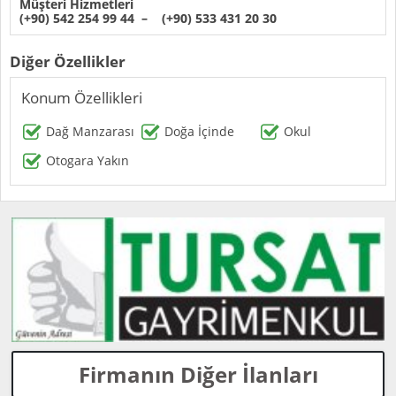
Müşteri Hizmetleri
(+90) 542 254 99 44 – (+90) 533 431 20 30
Diğer Özellikler
Konum Özellikleri
Dağ Manzarası
Doğa İçinde
Okul
Otogara Yakın
Firmanın Diğer İlanları