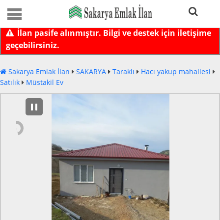
İlan pasife alınmıştır. Bilgi ve destek için iletişime
geçebilirsiniz.
Sakarya Emlak İlan
SAKARYA
Taraklı
Hacı yakup mahallesi
Satılık
Müstakil Ev