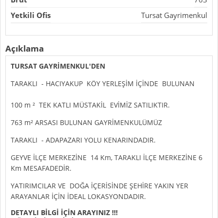
Yetkili Ofis
Tursat Gayrimenkul
Açıklama
TURSAT GAYRİMENKUL'DEN
TARAKLI - HACIYAKUP KÖY YERLEŞİM İÇİNDE BULUNAN
100 m ² TEK KATLI MÜSTAKİL EVİMİZ SATILIKTIR.
763 m² ARSASI BULUNAN GAYRİMENKULÜMÜZ
TARAKLI - ADAPAZARI YOLU KENARINDADIR.
GEYVE İLÇE MERKEZİNE 14 Km, TARAKLI İLÇE MERKEZİNE 6
Km MESAFADEDİR.
YATIRIMCILAR VE DOĞA İÇERİSİNDE ŞEHİRE YAKIN YER
ARAYANLAR İÇİN İDEAL LOKASYONDADIR.
DETAYLI BİLGİ İÇİN ARAYINIZ !!!