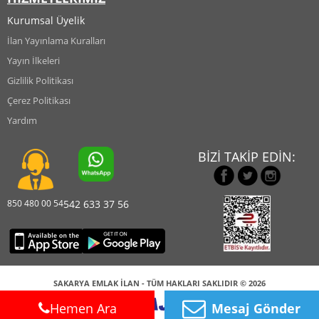
Kurumsal Üyelik
İlan Yayınlama Kuralları
Yayın İlkeleri
Gizlilik Politikası
Çerez Politikası
Yardım
BİZİ TAKİP EDİN:
850 480 00 54
542 633 37 56
SAKARYA EMLAK İLAN - TÜM HAKLARI SAKLIDIR © 2026
Hemen Ara
Mesaj Gönder