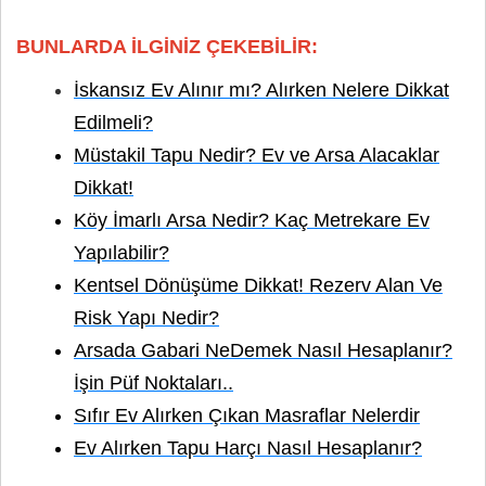
BUNLARDA İLGİNİZ ÇEKEBİLİR:
İskansız Ev Alınır mı? Alırken Nelere Dikkat
Edilmeli?
Müstakil Tapu Nedir? Ev ve Arsa Alacaklar
Dikkat!
Köy İmarlı Arsa Nedir? Kaç Metrekare Ev
Yapılabilir?
Kentsel Dönüşüme Dikkat! Rezerv Alan Ve
Risk Yapı Nedir?
Arsada Gabari NeDemek Nasıl Hesaplanır?
İşin Püf Noktaları..
Sıfır Ev Alırken Çıkan Masraflar Nelerdir
Ev Alırken Tapu Harçı Nasıl Hesaplanır?