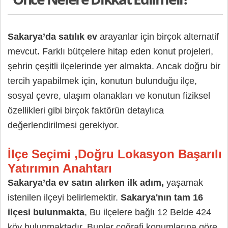
Sakarya’da satılık ev
arayanlar için birçok alternatif
mevcut
.
Farklı bütçelere hitap eden konut projeleri,
şehrin çeşitli ilçelerinde yer almakta. Ancak doğru bir
tercih yapabilmek için, konutun bulunduğu ilçe,
sosyal çevre, ulaşım olanakları ve konutun fiziksel
özellikleri gibi birçok faktörün detaylıca
değerlendirilmesi gerekiyor.
İlçe Seçimi ,Doğru Lokasyon Başarılı
Yatırımın Anahtarı
Sakarya’da ev satın alırken ilk adım,
yaşamak
istenilen ilçeyi belirlemektir.
Sakarya'nın tam 16
ilçesi bulunmakta
, Bu ilçelere bağlı 12 Belde 424
köy bulunmaktadır. Bunlar coğrafi konumlarına göre