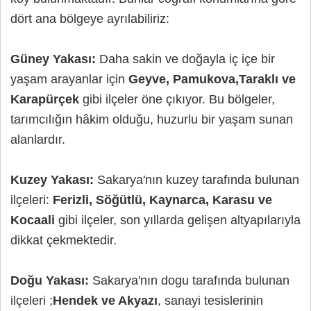
dört ana bölgeye ayrılabiliriz:
Güney Yakası:
Daha sakin ve doğayla iç içe bir
yaşam arayanlar için
Geyve, Pamukova,Taraklı ve
Karapürçek
gibi ilçeler öne çıkıyor. Bu bölgeler,
tarımcılığın hâkim olduğu, huzurlu bir yaşam sunan
alanlardır.
Kuzey Yakası:
Sakarya'nın kuzey tarafında bulunan
ilçeleri:
Ferizli, Söğütlü, Kaynarca, Karasu ve
Kocaali
gibi ilçeler, son yıllarda gelişen altyapılarıyla
dikkat çekmektedir.
Doğu Yakası:
Sakarya'nın dogu tarafında bulunan
ilçeleri ;
Hendek ve Akyazı
, sanayi tesislerinin