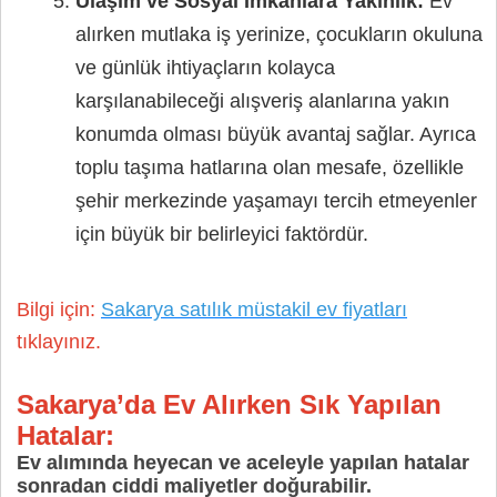
Ulaşım ve Sosyal İmkânlara Yakınlık:
Ev
alırken mutlaka iş yerinize, çocukların okuluna
ve günlük ihtiyaçların kolayca
karşılanabileceği alışveriş alanlarına yakın
konumda olması büyük avantaj sağlar. Ayrıca
toplu taşıma hatlarına olan mesafe, özellikle
şehir merkezinde yaşamayı tercih etmeyenler
için büyük bir belirleyici faktördür.
Bilgi için:
Sakarya satılık müstakil ev fiyatları
tıklayınız.
Sakarya’da Ev Alırken Sık Yapılan
Hatalar:
Ev alımında heyecan ve aceleyle yapılan hatalar
sonradan ciddi maliyetler doğurabilir.