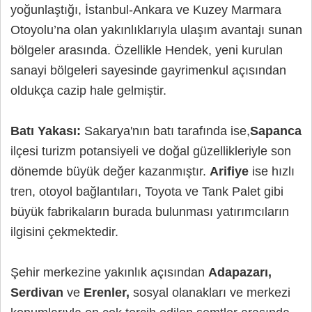
yoğunlaştığı, İstanbul-Ankara ve Kuzey Marmara
Otoyolu’na olan yakınlıklarıyla ulaşım avantajı sunan
bölgeler arasında. Özellikle Hendek, yeni kurulan
sanayi bölgeleri sayesinde gayrimenkul açısından
oldukça cazip hale gelmiştir.
Batı Yakası:
Sakarya'nın batı tarafında ise,
Sapanca
ilçesi turizm potansiyeli ve doğal güzellikleriyle son
dönemde büyük değer kazanmıştır.
Arifiye
ise hızlı
tren, otoyol bağlantıları, Toyota ve Tank Palet gibi
büyük fabrikaların burada bulunması yatırımcıların
ilgisini çekmektedir.
Şehir merkezine yakınlık açısından
Adapazarı,
Serdivan
ve
Erenler,
sosyal olanakları ve merkezi