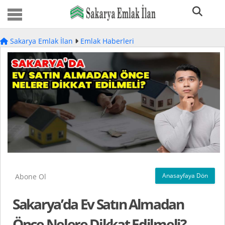
Sakarya Emlak İlan
Emlak Haberleri
Anasayfaya Dön
Abone Ol
Sakarya’da Ev Satın Almadan
Önce Nelere Dikkat Edilmeli?