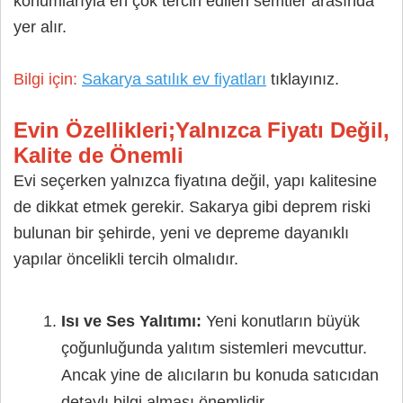
konumlarıyla en çok tercih edilen semtler arasında
yer alır.
Bilgi için:
Sakarya satılık ev fiyatları
tıklayınız.
Evin Özellikleri;
Yalnızca Fiyatı Değil,
Kalite de Önemli
Evi seçerken yalnızca fiyatına değil, yapı kalitesine
de dikkat etmek gerekir. Sakarya gibi deprem riski
bulunan bir şehirde, yeni ve depreme dayanıklı
yapılar öncelikli tercih olmalıdır.
Isı ve Ses Yalıtımı:
Yeni konutların büyük
çoğunluğunda yalıtım sistemleri mevcuttur.
Ancak yine de alıcıların bu konuda satıcıdan
detaylı bilgi alması önemlidir.