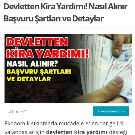
Devletten Kira Yardımı! Nasıl Alınır
Başvuru Şartları ve Detaylar
Anasayfaya Dön
Abone Ol
Ekonomik sıkıntılarla mücadele eden dar gelirli
vatandaşlar için
devletten kira yardımı
desteği