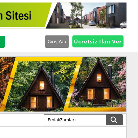
Ücretsiz İlan Ver
Giriş Yap