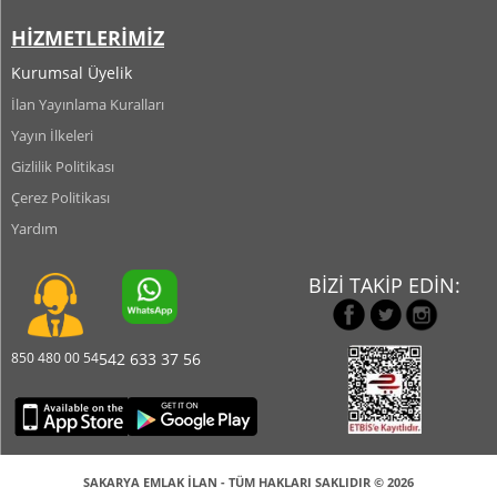
HİZMETLERİMİZ
Kurumsal Üyelik
İlan Yayınlama Kuralları
Yayın İlkeleri
Gizlilik Politikası
Çerez Politikası
Yardım
BİZİ TAKİP EDİN:
850 480 00 54
542 633 37 56
SAKARYA EMLAK İLAN - TÜM HAKLARI SAKLIDIR © 2026