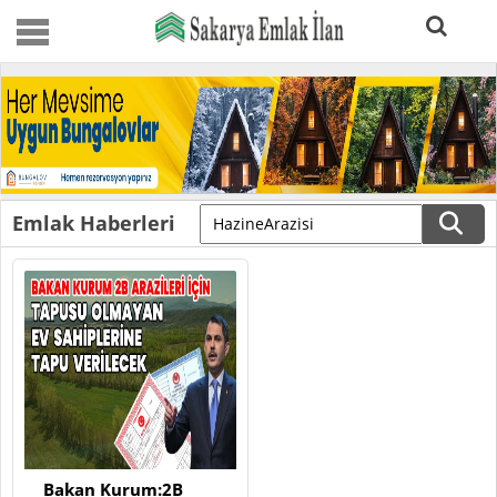
Emlak Haberleri
Bakan Kurum:2B