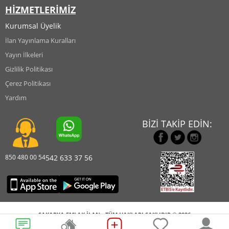
HİZMETLERİMİZ
Kurumsal Üyelik
İlan Yayınlama Kuralları
Yayın İlkeleri
Gizlilik Politikası
Çerez Politikası
Yardım
BİZİ TAKİP EDİN:
850 480 00 54
542 633 37 56
SAKARYA EMLAK İLAN - TÜM HAKLARI SAKLIDIR © 2026