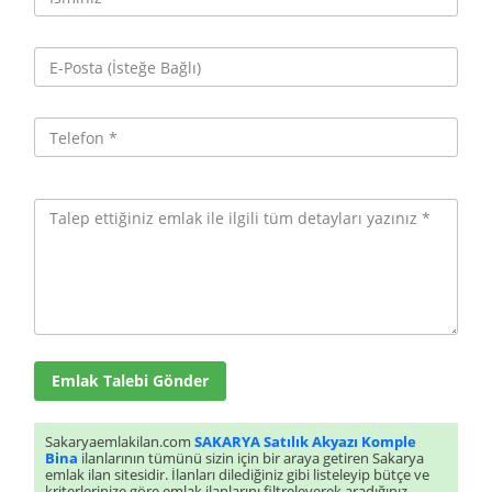
Emlak Talebi Gönder
Sakaryaemlakilan.com
SAKARYA Satılık Akyazı Komple
Bina
ilanlarının tümünü sizin için bir araya getiren Sakarya
emlak ilan sitesidir. İlanları dilediğiniz gibi listeleyip bütçe ve
kriterlerinize göre emlak ilanlarını filtreleyerek aradığınız