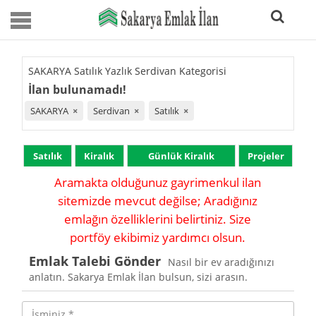
SAKARYA Satılık Yazlık Serdivan Kategorisi
İlan bulunamadı!
SAKARYA
×
Serdivan
×
Satılık
×
Satılık
Kiralık
Günlük Kiralık
Projeler
Aramakta olduğunuz gayrimenkul ilan
sitemizde mevcut değilse; Aradığınız
emlağın özelliklerini belirtiniz. Size
portföy ekibimiz yardımcı olsun.
Emlak Talebi Gönder
Nasıl bir ev aradığınızı
anlatın. Sakarya Emlak İlan bulsun, sizi arasın.