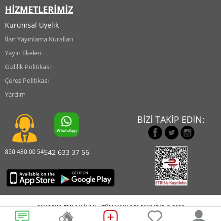
HİZMETLERİMİZ
Kurumsal Üyelik
İlan Yayınlama Kuralları
Yayın İlkeleri
Gizlilik Politikası
Çerez Politikası
Yardım
BİZİ TAKİP EDİN:
850 480 00 54
542 633 37 56
SAKARYA EMLAK İLAN - TÜM HAKLARI SAKLIDIR © 2026