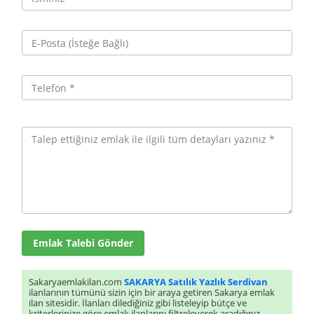
Emlak Talebi Gönder
Sakaryaemlakilan.com
SAKARYA Satılık Yazlık Serdivan
ilanlarının tümünü sizin için bir araya getiren Sakarya emlak
ilan sitesidir. İlanları dilediğiniz gibi listeleyip bütçe ve
kriterlerinize göre emlak ilanlarını filtreleyerek aradığınız