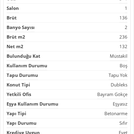
Salon
1
Brüt
136
Banyo Sayısı
2
Brüt m2
236
Net m2
132
Bulunduğu Kat
Müstakil
Kullanım Durumu
Boş
Tapu Durumu
Tapu Yok
Konut Tipi
Dubleks
Yetkili Ofis
Bayram Gökçe
Eşya Kullanım Durumu
Eşyasız
Yapı Tipi
Betonarme
Yapı Durumu
Sıfır
Krediye Uygun
Evet