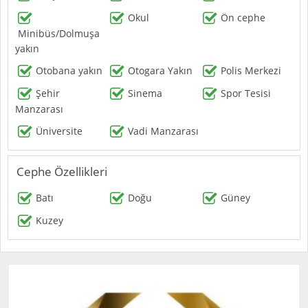
Okul
Ön cephe
Minibüs/Dolmuşa
yakın
Otobana yakın
Otogara Yakın
Polis Merkezi
Şehir
Sinema
Spor Tesisi
Manzarası
Üniversite
Vadi Manzarası
Cephe Özellikleri
Batı
Doğu
Güney
Kuzey