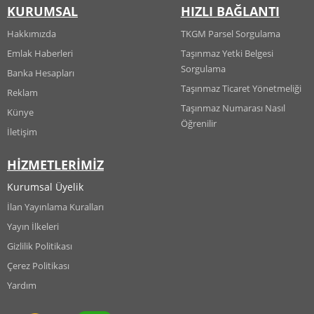
KURUMSAL
HIZLI BAĞLANTI
Hakkımızda
TKGM Parsel Sorgulama
Emlak Haberleri
Taşınmaz Yetki Belgesi
Sorgulama
Banka Hesapları
Taşınmaz Ticaret Yönetmeliği
Reklam
Taşınmaz Numarası Nasıl
Künye
Öğrenilir
İletişim
HİZMETLERİMİZ
Kurumsal Üyelik
İlan Yayınlama Kuralları
Yayın İlkeleri
Gizlilik Politikası
Çerez Politikası
Yardım