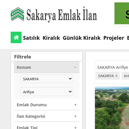
Satılık
Kiralık
Günlük Kiralık
Projeler
Filtrele
Konum
SAKARYA Arifiye K
SAKARYA
×
Ari
Emlak Durumu
İlan Kategorisi
Emlak Tipi