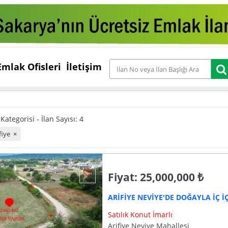
Emlak Ofisleri
İletişim
ategorisi - İlan Sayısı: 4
fiye
×
Fiyat: 25,000,000 ₺
Satılık Konut İmarlı
Arifiye Neviye Mahallesi