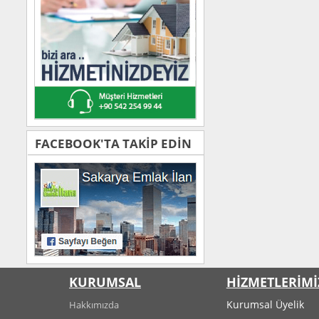
FACEBOOK'TA TAKİP EDİN
KURUMSAL
HİZMETLERİMİ
Kurumsal Üyelik
Hakkımızda