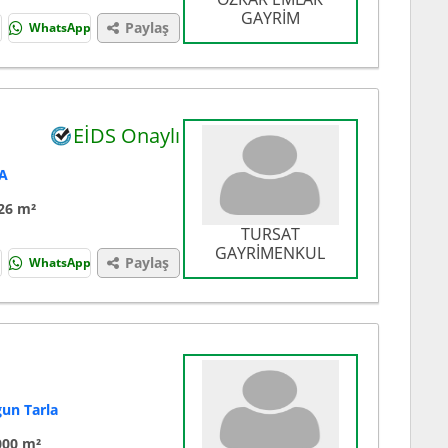
GAYRİM
Paylaş
WhatsApp
EİDS Onaylı
LA
26 m²
TURSAT
GAYRİMENKUL
Paylaş
WhatsApp
gun Tarla
000 m²