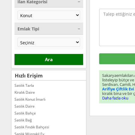
İlan Kategorisi
Emlak Tipi
Ara
Hızlı Erişim
Sakaryaemlakilan
listeleyip bütçe ve 
Serdivan, Camili, 
Satılık Tarla
Arifiye Çiftlik Evi
i
Kiralık Daire
Daha fazla oku
Satılık Konut İmarlı
Satılık Daire
Satılık Bahçe
Satılık Bağ
Satılık Fındık Bahçesi
Satılık Müstakil Ev