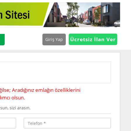
Ücretsiz İlan Ver
Giriş Yap
se; Aradığınız emlağın özelliklerini
dımcı olsun.
sun, sizi arasın.