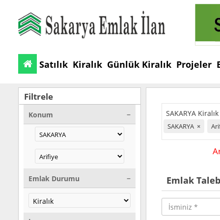
Satılık
Kiralık
Günlük Kiralık
Projeler
Filtrele
SAKARYA Kiralık A
Konum
SAKARYA
×
Ari
A
Emlak Durumu
Emlak Tale