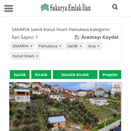
SAKARYA Satılık Konut İmarlı Pamukova Kategorisi
İlan Sayısı: 1
Aramayı Kaydet
SAKARYA
×
Pamukova
×
Satılık
×
Arsa
×
Konut İmarlı
×
Satılık
Kiralık
Günlük Kiralık
Projeler