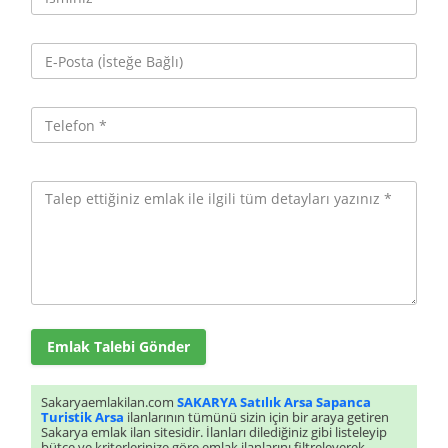
Emlak Talebi Gönder
Sakaryaemlakilan.com
SAKARYA Satılık Arsa Sapanca
Turistik Arsa
ilanlarının tümünü sizin için bir araya getiren
Sakarya emlak ilan sitesidir. İlanları dilediğiniz gibi listeleyip
bütçe ve kriterlerinize göre emlak ilanlarını filtreleyerek