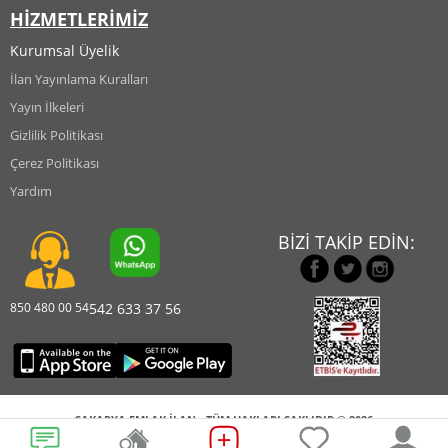
HİZMETLERİMİZ
Kurumsal Üyelik
İlan Yayınlama Kuralları
Yayın İlkeleri
Gizlilik Politikası
Çerez Politikası
Yardım
BİZİ TAKİP EDİN:
850 480 00 54
542 633 37 56
SAKARYA EMLAK İLAN - TÜM HAKLARI SAKLIDIR © 2026