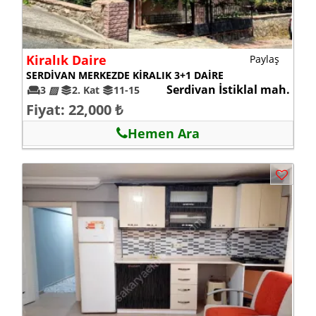
Kiralık Daire
Paylaş
SERDİVAN MERKEZDE KİRALIK 3+1 DAİRE
Serdivan İstiklal mah.
3
▨
2. Kat
11-15
Fiyat: 22,000 ₺
Hemen Ara