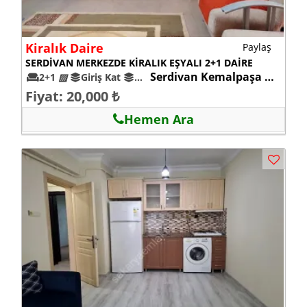
Kiralık Daire
Paylaş
SERDİVAN MERKEZDE KİRALIK EŞYALI 2+1 DAİRE
Serdivan Kemalpaşa mah.
2+1
▨
Giriş Kat
5-10
Fiyat: 20,000 ₺
Hemen Ara