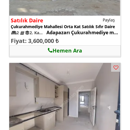
Satılık Daire
Paylaş
Çukurahmediye Mahallesi Orta Kat Satılık Sıfır Daire
Adapazarı Çukurahmediye mah.
2
▨
2. Kat 0
Fiyat: 3,600,000 ₺
Hemen Ara