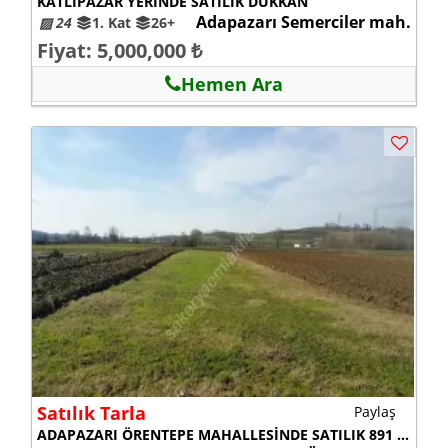
KATLIPAZAR YERİNDE SATILIK DÜKKAN
Adapazarı Semerciler mah.
▨ 24
1. Kat
26+
Fiyat: 5,000,000 ₺
Hemen Ara
Satılık Tarla
Paylaş
ADAPAZARI ÖRENTEPE MAHALLESİNDE SATILIK 891 M2 TARLA