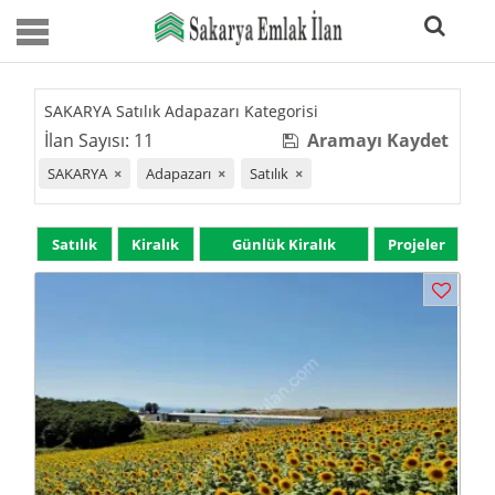
SAKARYA Satılık Adapazarı Kategorisi
İlan Sayısı: 11
Aramayı Kaydet
SAKARYA
×
Adapazarı
×
Satılık
×
Satılık
Kiralık
Günlük Kiralık
Projeler