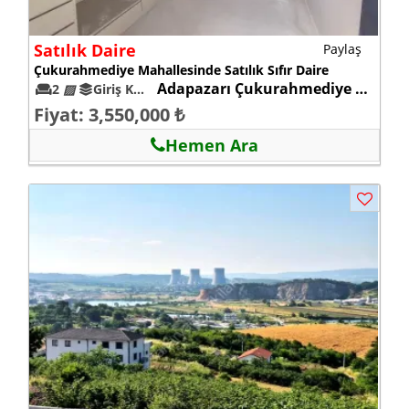
Satılık Daire
Paylaş
Çukurahmediye Mahallesinde Satılık Sıfır Daire
Adapazarı Çukurahmediye mah.
2
▨
Giriş Kat 0
Fiyat: 3,550,000 ₺
Hemen Ara