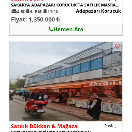
SAKARYA ADAPAZARI KORUCUK'TA SATILIK MASRAFSIZ 2+1 DAİRE
Adapazarı Korucuk
2
▨
4. Kat
11-15
Fiyat: 1,350,000 ₺
Hemen Ara
Satılık Dükkan & Mağaza
Paylaş