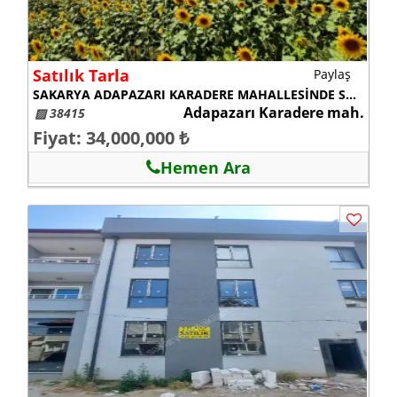
Satılık Tarla
Paylaş
SAKARYA ADAPAZARI KARADERE MAHALLESİNDE SATILIK 2 PARSEL TARLA
Adapazarı Karadere mah.
▨ 38415
Fiyat: 34,000,000 ₺
Hemen Ara