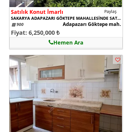
Satılık Konut İmarlı
Paylaş
SAKARYA ADAPAZARI GÖKTEPE MAHALLESİNDE SATILIK ARSA
Adapazarı Göktepe mah.
▨ 900
Fiyat: 6,250,000 ₺
Hemen Ara